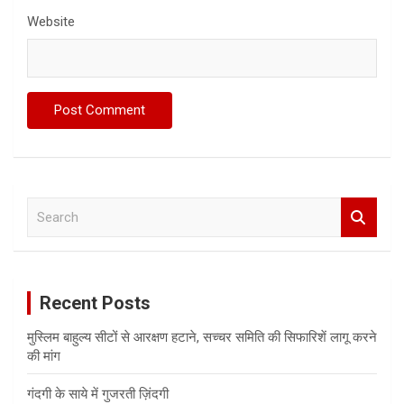
Website
S
e
a
r
c
Recent Posts
h
मुस्लिम बाहुल्य सीटों से आरक्षण हटाने, सच्चर समिति की सिफारिशें लागू करने
की मांग
गंदगी के साये में गुजरती ज़िंदगी