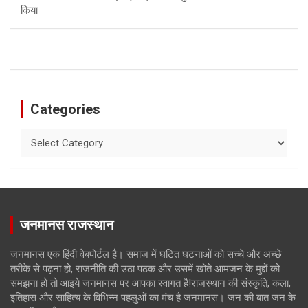
किया
Categories
Categories
जनमानस राजस्थान
जनमानस एक हिंदी वेबपोर्टल है। समाज में घटित घटनाओं को सच्चे और अच्छे
तरीके से पढ़ना हो, राजनीति की उठा पठक और उसमें खोते आमजन के मुद्दों को
समझना हो तो आइये जनमानस पर आपका स्वागत है!राजस्थान की संस्कृति, कला,
इतिहास और साहित्य के विभिन्न पहलुओं का मंच है जनमानस। जन की बात जन के