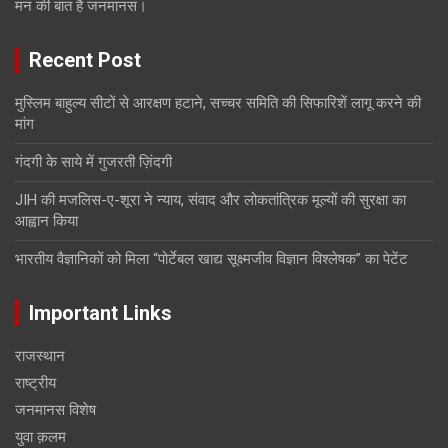
मन की बात है जनमानस।
Recent Post
मुस्लिम बाहुल्य सीटों से आरक्षण हटाने, सच्चर समिति की सिफारिशें लागू करने की
मांग
गंदगी के साये में गुजरती ज़िंदगी
JIH की मजलिस-ए-शूरा ने न्याय, संवाद और लोकतांत्रिक मूल्यों की सुरक्षा का
आह्वान किया
भारतीय वैज्ञानिकों को मिला “पोर्टेबल खाद्य सूक्ष्मजीव विज्ञान विश्लेषक” का पेटेंट
Important Links
राजस्थान
राष्ट्रीय
जनमानस विशेष
युवा क़लम