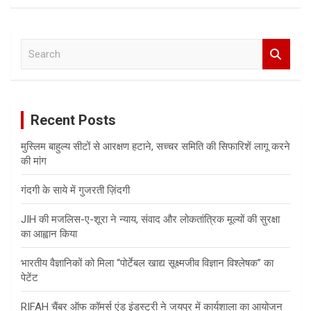
S
e
a
r
c
Recent Posts
h
मुस्लिम बाहुल्य सीटों से आरक्षण हटाने, सच्चर समिति की सिफारिशें लागू करने
की मांग
गंदगी के साये में गुजरती ज़िंदगी
JIH की मजलिस-ए-शूरा ने न्याय, संवाद और लोकतांत्रिक मूल्यों की सुरक्षा
का आह्वान किया
भारतीय वैज्ञानिकों को मिला “पोर्टेबल खाद्य सूक्ष्मजीव विज्ञान विश्लेषक” का
पेटेंट
RIFAH चैंबर ऑफ कॉमर्स एंड इंडस्ट्री ने जयपुर में कार्यशाला का आयोजन