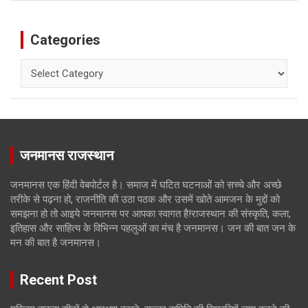
Categories
Categories
जनमानस राजस्थान
जनमानस एक हिंदी वेबपोर्टल है। समाज में घटित घटनाओं को सच्चे और अच्छे
तरीके से पढ़ना हो, राजनीति की उठा पठक और उसमें खोते आमजन के मुद्दों को
समझना हो तो आइये जनमानस पर आपका स्वागत है!राजस्थान की संस्कृति, कला,
इतिहास और साहित्य के विभिन्न पहलुओं का मंच है जनमानस। जन की बात जन के
मन की बात है जनमानस।
Recent Post