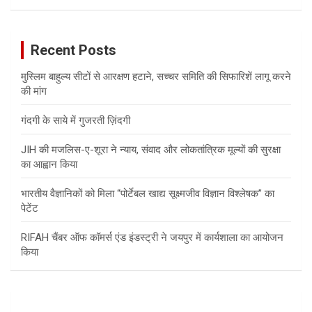
a
r
c
Recent Posts
h
मुस्लिम बाहुल्य सीटों से आरक्षण हटाने, सच्चर समिति की सिफारिशें लागू करने
की मांग
गंदगी के साये में गुजरती ज़िंदगी
JIH की मजलिस-ए-शूरा ने न्याय, संवाद और लोकतांत्रिक मूल्यों की सुरक्षा
का आह्वान किया
भारतीय वैज्ञानिकों को मिला “पोर्टेबल खाद्य सूक्ष्मजीव विज्ञान विश्लेषक” का
पेटेंट
RIFAH चैंबर ऑफ कॉमर्स एंड इंडस्ट्री ने जयपुर में कार्यशाला का आयोजन
किया