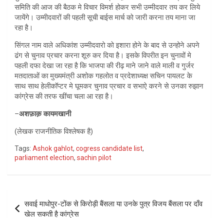
समिति की आज की बैठक मे विचार विमर्श होकर सभी उम्मीदवार तय कर लिये
जायेंगे। उम्मीदवारों की पहली सूची बाईस मार्च को जारी करना तय माना जा
रहा है।
सिंगल नाम वाले अधिकांश उम्मीदवारो को इशारा होने के बाद से उन्होने अपने
ढंग से चुनाव प्रचार करना शूरु कर दिया है। इसके विपरीत इन चुनावों मे
पहली दफा देखा जा रहा है कि भाजपा की रीढ़ माने जाने वाले माली व गुर्जर
मतदाताओं का मुख्यमंत्री अशोक गहलोत व प्रदेशाध्यक्ष सचिन पायलट के
साथ साथ हेलीकॉप्टर मे घूमकर चुनाव प्रचार व सभाऐ करने से उनका रुझान
कांग्रेस की तरफ खींचा चला आ रहा है।
–
अशफ़ाक़ कायमखानी
(लेखक राजनीतिक विश्लेषक है)
Tags:
Ashok gahlot
,
cogress candidate list
,
parliament election
,
sachin pilot
Post
सवाई माधोपुर-टोंक से किरोड़ी बैंसला या उनके पुत्र विजय बैंसला पर दाँव
navigation
खेल सकती है कांग्रेस