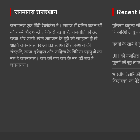
जनमानस राजस्थान
Recent 
जनमानस एक हिंदी वेबपोर्टल है। समाज में घटित घटनाओं
मुस्लिम बाहुल्य 
को सच्चे और अच्छे तरीके से पढ़ना हो, राजनीति की उठा
सिफारिशें लागू क
पठक और उसमें खोते आमजन के मुद्दों को समझना हो तो
गंदगी के साये में 
आइये जनमानस पर आपका स्वागत है!राजस्थान की
संस्कृति, कला, इतिहास और साहित्य के विभिन्न पहलुओं का
JIH की मजलिस-ए-
मंच है जनमानस। जन की बात जन के मन की बात है
मूल्यों की सुरक्षा
जनमानस।
भारतीय वैज्ञानिकों
विश्लेषक” का पेटे