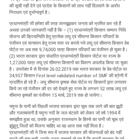
की सूची नहीं देने एवं प्रदेश के किसानों को लाभ नहीं दिलवाने के आरोप
निराधार एवं दुर्भाग्यपूर्ण है।
प्रधानमंत्री जी हमेशा की तरह जानबूझकर जनता को भ्रमित कर रहे हैं
अथवा उनको जानकारी नहीं है कि – (1) प्रधानमंत्री किसान सम्मान निधि
योजना की क्रियान्विति हेतु प्रत्येक लघु एवं सीमान्त किसान परिवारों के
पंजीयन एवं सत्यापन हेतु राज्य स्तर पर बनाये गये लघु एवं सीमान्त किसान वेब
पोर्टल पर अब तक 9,74,000 पात्र किसान परिवारों का पंजीयन हो चुका है।
(2) भारत सरकार द्वारा संधारित प्रधानमंत्री किसान पोर्टल पर राज्य के
1,27,000 पात्र लघु एवं सीमान्त किसानों का विवरण अपलोड किया जा चुका
है। उपरोक्त में से दिनांक 26.02.2019 तक भारत सरकार के वेब पोर्टल पर
34,957 किसान First level validated number of SMF की श्रेणी में
प्रदर्शित हो रहे हैं। लघु सीमान्त कृषक सेवा पोर्टल पर किसानों द्वारा लगातार
किये जा रहे पंजीयन की दर को देखते हुए राज्य के लगभग 52 लाख लघु एवं
सीमान्त कृषकों का पंजीयन 15 मार्च, 2019 तक हो जायेगा।
यमुना के पानी को पिछली भाजपा सरकार द्वारा चूरू तक लाने की बात झूठी
और गलतबयानी है यमुना नदी के जल बंटवारे को लेकर जो वर्ष 1994 में
समझौता हुआ था, उसके अनुसार राजस्थान के हिस्से का पानी जो चूरू एवं
झुंझुनू जिलों को मिलना चाहिए था वह आज तक नहीं मिला है।
प्रधानमंत्री जी ने जिस रूप में भाजपा सरकार की योजनाओं को बंद नहीं
करने की बात कही, उसके उलट सच्चाई तो यह है कि हमारी सरकार के पूर्व