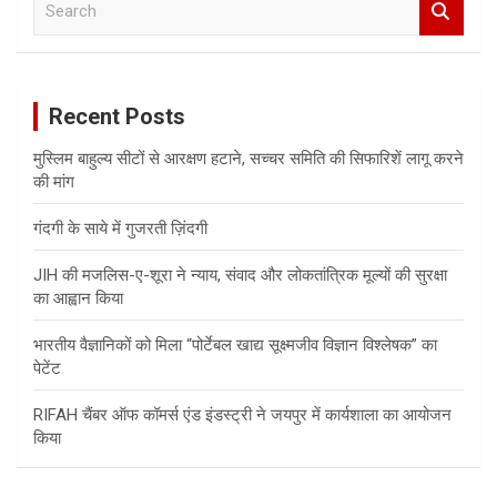
e
a
r
c
Recent Posts
h
मुस्लिम बाहुल्य सीटों से आरक्षण हटाने, सच्चर समिति की सिफारिशें लागू करने
की मांग
गंदगी के साये में गुजरती ज़िंदगी
JIH की मजलिस-ए-शूरा ने न्याय, संवाद और लोकतांत्रिक मूल्यों की सुरक्षा
का आह्वान किया
भारतीय वैज्ञानिकों को मिला “पोर्टेबल खाद्य सूक्ष्मजीव विज्ञान विश्लेषक” का
पेटेंट
RIFAH चैंबर ऑफ कॉमर्स एंड इंडस्ट्री ने जयपुर में कार्यशाला का आयोजन
किया