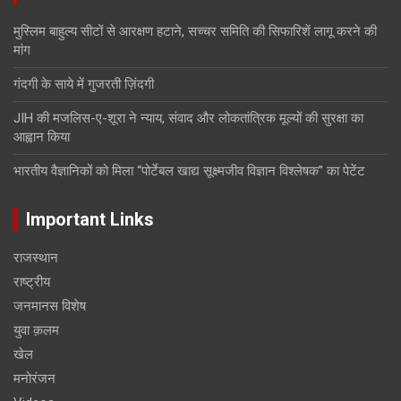
मुस्लिम बाहुल्य सीटों से आरक्षण हटाने, सच्चर समिति की सिफारिशें लागू करने की
मांग
गंदगी के साये में गुजरती ज़िंदगी
JIH की मजलिस-ए-शूरा ने न्याय, संवाद और लोकतांत्रिक मूल्यों की सुरक्षा का
आह्वान किया
भारतीय वैज्ञानिकों को मिला “पोर्टेबल खाद्य सूक्ष्मजीव विज्ञान विश्लेषक” का पेटेंट
Important Links
राजस्थान
राष्ट्रीय
जनमानस विशेष
युवा क़लम
खेल
मनोरंजन