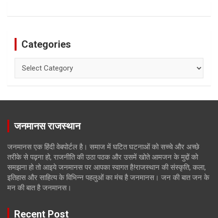
Categories
Categories
जनमानस राजस्थान
जनमानस एक हिंदी वेबपोर्टल है। समाज में घटित घटनाओं को सच्चे और अच्छे
तरीके से पढ़ना हो, राजनीति की उठा पठक और उसमें खोते आमजन के मुद्दों को
समझना हो तो आइये जनमानस पर आपका स्वागत है!राजस्थान की संस्कृति, कला,
इतिहास और साहित्य के विभिन्न पहलुओं का मंच है जनमानस। जन की बात जन के
मन की बात है जनमानस।
Recent Post