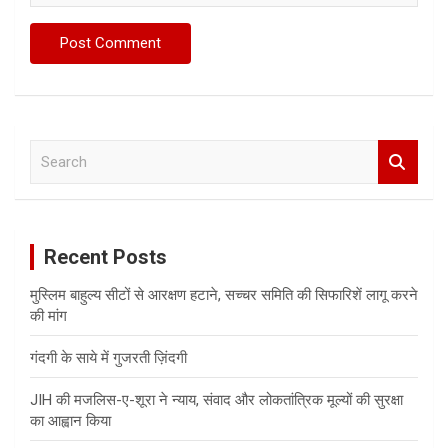
S
e
a
r
c
Recent Posts
h
मुस्लिम बाहुल्य सीटों से आरक्षण हटाने, सच्चर समिति की सिफारिशें लागू करने
की मांग
गंदगी के साये में गुजरती ज़िंदगी
JIH की मजलिस-ए-शूरा ने न्याय, संवाद और लोकतांत्रिक मूल्यों की सुरक्षा
का आह्वान किया