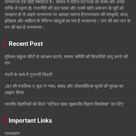
जनमानस एक हिंदी वेबपोर्टल है। समाज में घटित घटनाओं को सच्चे और अच्छे
तरीके से पढ़ना हो, राजनीति की उठा पठक और उसमें खोते आमजन के मुद्दों को
समझना हो तो आइये जनमानस पर आपका स्वागत है!राजस्थान की संस्कृति, कला,
इतिहास और साहित्य के विभिन्न पहलुओं का मंच है जनमानस। जन की बात जन के
मन की बात है जनमानस।
Recent Post
मुस्लिम बाहुल्य सीटों से आरक्षण हटाने, सच्चर समिति की सिफारिशें लागू करने की
मांग
गंदगी के साये में गुजरती ज़िंदगी
JIH की मजलिस-ए-शूरा ने न्याय, संवाद और लोकतांत्रिक मूल्यों की सुरक्षा का
आह्वान किया
भारतीय वैज्ञानिकों को मिला “पोर्टेबल खाद्य सूक्ष्मजीव विज्ञान विश्लेषक” का पेटेंट
Important Links
राजस्थान