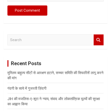
S
e
a
r
c
Recent Posts
h
मुस्लिम बाहुल्य सीटों से आरक्षण हटाने, सच्चर समिति की सिफारिशें लागू करने
की मांग
गंदगी के साये में गुजरती ज़िंदगी
JIH की मजलिस-ए-शूरा ने न्याय, संवाद और लोकतांत्रिक मूल्यों की सुरक्षा
का आह्वान किया