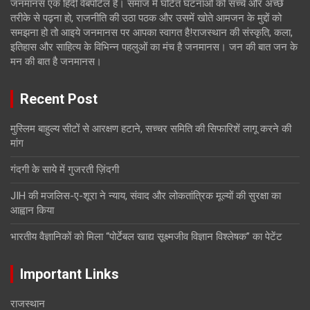
जनमानस एक हिंदी वेबपोर्टल है। समाज में घटित घटनाओं को सच्चे और अच्छे
तरीके से पढ़ना हो, राजनीति की उठा पठक और उसमें खोते आमजन के मुद्दों को
समझना हो तो आइये जनमानस पर आपका स्वागत है!राजस्थान की संस्कृति, कला,
इतिहास और साहित्य के विभिन्न पहलुओं का मंच है जनमानस। जन की बात जन के
मन की बात है जनमानस।
Recent Post
मुस्लिम बाहुल्य सीटों से आरक्षण हटाने, सच्चर समिति की सिफारिशें लागू करने की
मांग
गंदगी के साये में गुजरती ज़िंदगी
JIH की मजलिस-ए-शूरा ने न्याय, संवाद और लोकतांत्रिक मूल्यों की सुरक्षा का
आह्वान किया
भारतीय वैज्ञानिकों को मिला “पोर्टेबल खाद्य सूक्ष्मजीव विज्ञान विश्लेषक” का पेटेंट
Important Links
राजस्थान