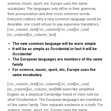
science, music, sport, etc, Europe uses the same
vocabulary. The languages only differ in their grammar,
their pronunciation and their most common words.
Everyone realizes why a new common language would be
desirable: one could refuse to pay expensive translators.
[/vc_column_text][/vc_column][/vc_row][vc_row]
[vc_column][vc_column_text]
The new common language will be more simple
It will be as simple as Occidental in fact it will be
Occidental
The European languages are members of the same
family
For science, music, sport, etc, Europe uses the
same vocabulary
[/vc_column_text][/vc_column][/vc_row][vc_row]
[vc_column][vc_column_text]Will seem like simplified
English, as a skeptical Cambridge friend of mine told me
what Occidental is. The European languages are members
of the same family. Their separate existence is a myth. For
science, music, sport, etc, Europe uses the same