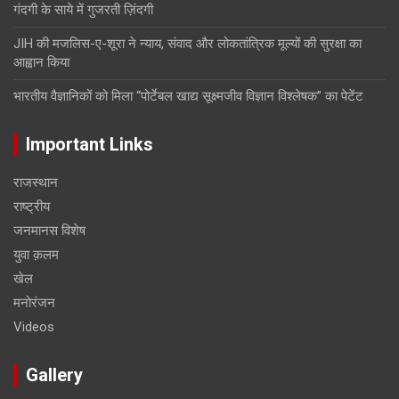
गंदगी के साये में गुजरती ज़िंदगी
JIH की मजलिस-ए-शूरा ने न्याय, संवाद और लोकतांत्रिक मूल्यों की सुरक्षा का
आह्वान किया
भारतीय वैज्ञानिकों को मिला “पोर्टेबल खाद्य सूक्ष्मजीव विज्ञान विश्लेषक” का पेटेंट
Important Links
राजस्थान
राष्ट्रीय
जनमानस विशेष
युवा क़लम
खेल
मनोरंजन
Videos
Gallery