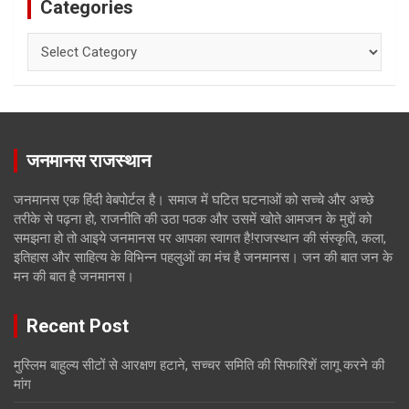
Categories
Categories
जनमानस राजस्थान
जनमानस एक हिंदी वेबपोर्टल है। समाज में घटित घटनाओं को सच्चे और अच्छे
तरीके से पढ़ना हो, राजनीति की उठा पठक और उसमें खोते आमजन के मुद्दों को
समझना हो तो आइये जनमानस पर आपका स्वागत है!राजस्थान की संस्कृति, कला,
इतिहास और साहित्य के विभिन्न पहलुओं का मंच है जनमानस। जन की बात जन के
मन की बात है जनमानस।
Recent Post
मुस्लिम बाहुल्य सीटों से आरक्षण हटाने, सच्चर समिति की सिफारिशें लागू करने की
मांग