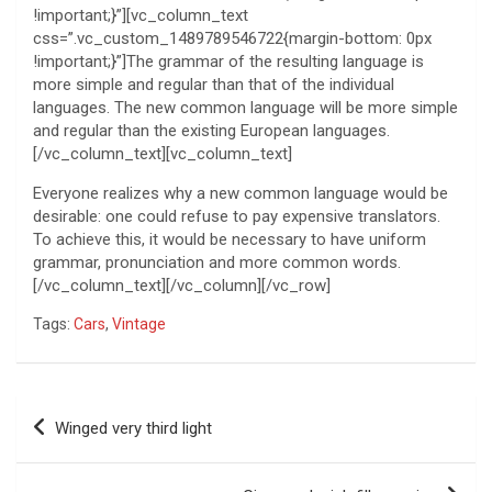
!important;}”][vc_column_text
css=”.vc_custom_1489789546722{margin-bottom: 0px
!important;}”]The grammar of the resulting language is
more simple and regular than that of the individual
languages. The new common language will be more simple
and regular than the existing European languages.
[/vc_column_text][vc_column_text]
Everyone realizes why a new common language would be
desirable: one could refuse to pay expensive translators.
To achieve this, it would be necessary to have uniform
grammar, pronunciation and more common words.
[/vc_column_text][/vc_column][/vc_row]
Tags:
Cars
,
Vintage
Post
Winged very third light
navigation