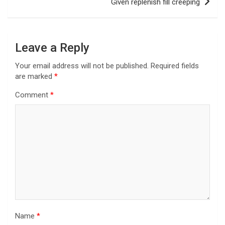
Given replenish fill creeping
Leave a Reply
Your email address will not be published.
Required fields
are marked
*
Comment
*
Name
*