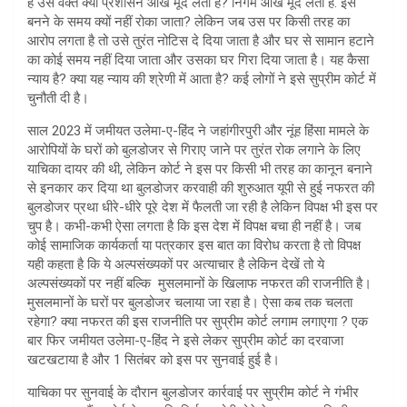
है उस वक्त क्या प्रशासन आंखें मूंद लेता है? निगम आंखें मूंद लेता है. इसे
बनने के समय क्यों नहीं रोका जाता? लेकिन जब उस पर किसी तरह का
आरोप लगता है तो उसे तुरंत नोटिस दे दिया जाता है और घर से सामान हटाने
का कोई समय नहीं दिया जाता और उसका घर गिरा दिया जाता है। यह कैसा
न्याय है? क्या यह न्याय की श्रेणी में आता है? कई लोगों ने इसे सुप्रीम कोर्ट में
चुनौती दी है।
साल 2023 में जमीयत उलेमा-ए-हिंद ने जहांगीरपुरी और नूंह हिंसा मामले के
आरोपियों के घरों को बुलडोजर से गिराए जाने पर तुरंत रोक लगाने के लिए
याचिका दायर की थी, लेकिन कोर्ट ने इस पर किसी भी तरह का कानून बनाने
से इनकार कर दिया था बुलडोजर करवाही की शुरुआत यूपी से हुई नफरत की
बुलडोजर प्रथा धीरे-धीरे पूरे देश में फैलती जा रही है लेकिन विपक्ष भी इस पर
चुप है। कभी-कभी ऐसा लगता है कि इस देश में विपक्ष बचा ही नहीं है। जब
कोई सामाजिक कार्यकर्ता या पत्रकार इस बात का विरोध करता है तो विपक्ष
यही कहता है कि ये अल्पसंख्यकों पर अत्याचार है लेकिन देखें तो ये
अल्पसंख्यकों पर नहीं बल्कि मुसलमानों के खिलाफ नफरत की राजनीति है।
मुसलमानों के घरों पर बुलडोजर चलाया जा रहा है। ऐसा कब तक चलता
रहेगा? क्या नफरत की इस राजनीति पर सुप्रीम कोर्ट लगाम लगाएगा ? एक
बार फिर जमीयत उलेमा-ए-हिंद ने इसे लेकर सुप्रीम कोर्ट का दरवाजा
खटखटाया है और 1 सितंबर को इस पर सुनवाई हुई है।
याचिका पर सुनवाई के दौरान बुलडोजर कार्रवाई पर सुप्रीम कोर्ट ने गंभीर