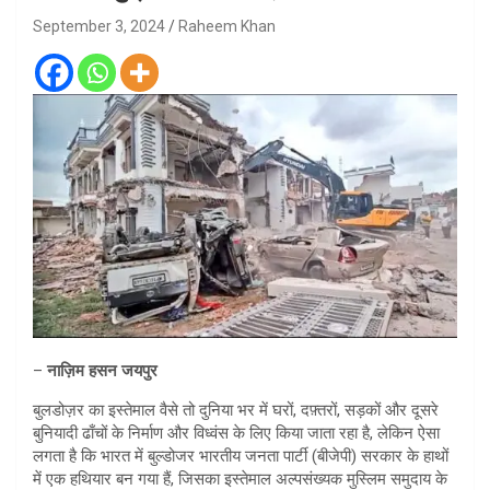
September 3, 2024
Raheem Khan
–
नाज़िम हसन जयपुर
बुलडोज़र का इस्तेमाल वैसे तो दुनिया भर में घरों, दफ़्तरों, सड़कों और दूसरे
बुनियादी ढाँचों के निर्माण और विध्वंस के लिए किया जाता रहा है, लेकिन ऐसा
लगता है कि भारत में बुल्डोजर भारतीय जनता पार्टी (बीजेपी) सरकार के हाथों
में एक हथियार बन गया हैं, जिसका इस्तेमाल अल्पसंख्यक मुस्लिम समुदाय के