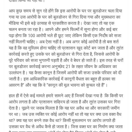
दंडित किया जा रहा था।
आप कुछ समय से सुन रहे होंगे कि इस आरोपी के घर पर बुलडोजर चला दिया
गया या उस आरोपी के घर को बुलडोजर से गिरा दिया गया और मुख्यधारा का
मीडिया भी इसे बड़े उत्साह से प्रकाशित करता है। देखा जाए तो यह एक
चलन बनता जा रहा है। आपने और हमने फिल्मों में सुना होगा और कई बार
पढ़ा होगा कि 100 आरोपी भले ही छूट जाए लेकिन किसी एक निर्दोष को सजा
नहीं मिलनी चाहिए। अब ऐसा नहीं है। अब अगर कोई आरोपी है तो बस शर्त
यह है कि वह मुस्लिम होना चाहिए तो प्रशासन खुद कोर्ट बन जाता है और तुरंत
कार्रवाई करते हुए उसके घर को बुलडोजर से गिरा देता है, जिससे आरोपी के
पूरे परिवार को सजा भुगतनी पड़ती है और वे बेघर हो जाते हैं। इस तरह से घरों
पर बुलडोजर कार्रवाई करना अनुच्छेद 21 के तहत जीवन के अधिकार का
उल्लंघन है। यह कैसा कानून है जिसमें आरोपी की सजा उसके परिवार को दी
जाती है। इस आधिकारिक कार्रवाई में कानूनी वैधता का बहुत ही हल्का सा
आवरण है” और यह कि वे “कानून की मूल भावना को कुचल रहे हैं”।
हाल ही में ऐसे कई मामले हमारे सामने आए हैं जिसमें देखा गया है कि किसी पर
आरोप लगता है और प्रशासन सक्रिय हो जाता है और तुरंत उसका घर गिरा
देता है। पूछने पर जवाब मिलता है कि यह घर अवैध था और सरकारी जमीन
पर था। जब उस व्यक्ति पर कोई आरोप नहीं था तो यह घर क्या उस वक्त वैध
था? क्या यह घर बनने तक वैध था? किसी मुसलमान पर आरोप लगाते ही
उसका घर वैध से अवैध कैसे हो जाता है। जिस वक्त घर का निर्माण क्या जाता