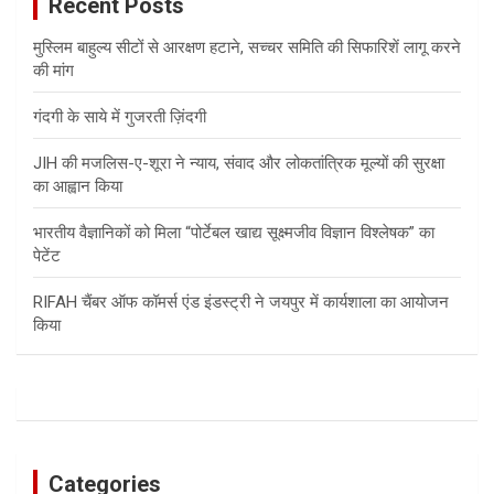
Recent Posts
h
मुस्लिम बाहुल्य सीटों से आरक्षण हटाने, सच्चर समिति की सिफारिशें लागू करने
की मांग
गंदगी के साये में गुजरती ज़िंदगी
JIH की मजलिस-ए-शूरा ने न्याय, संवाद और लोकतांत्रिक मूल्यों की सुरक्षा
का आह्वान किया
भारतीय वैज्ञानिकों को मिला “पोर्टेबल खाद्य सूक्ष्मजीव विज्ञान विश्लेषक” का
पेटेंट
RIFAH चैंबर ऑफ कॉमर्स एंड इंडस्ट्री ने जयपुर में कार्यशाला का आयोजन
किया
Categories