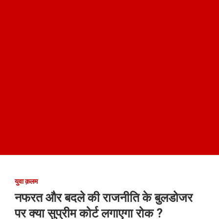
युवा क़लम
नफरत और बदले की राजनीति के बुलडोजर
पर क्या सुप्रीम कोर्ट लगाएगा रोक ?