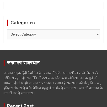
Categories
Categories
जनमानस राजस्थान
जनमानस एक हिंदी वेबपोर्टल है। समाज में घटित घटनाओं को सच्चे और अच्छे
तरीके से पढ़ना हो, राजनीति की उठा पठक और उसमें खोते आमजन के मुद्दों को
समझना हो तो आइये जनमानस पर आपका स्वागत है!राजस्थान की संस्कृति, कला,
इतिहास और साहित्य के विभिन्न पहलुओं का मंच है जनमानस। जन की बात जन के
मन की बात है जनमानस।
Recent Post