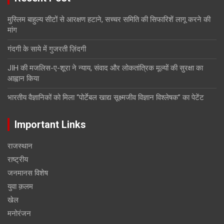
मुस्लिम बाहुल्य सीटों से आरक्षण हटाने, सच्चर समिति की सिफारिशें लागू करने की
मांग
गंदगी के साये में गुजरती ज़िंदगी
JIH की मजलिस-ए-शूरा ने न्याय, संवाद और लोकतांत्रिक मूल्यों की सुरक्षा का
आह्वान किया
भारतीय वैज्ञानिकों को मिला “पोर्टेबल खाद्य सूक्ष्मजीव विज्ञान विश्लेषक” का पेटेंट
Important Links
राजस्थान
राष्ट्रीय
जनमानस विशेष
युवा क़लम
खेल
मनोरंजन