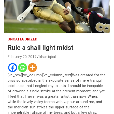
UNCATEGORIZED
Rule a shall light midst
February 20, 2017
khan iqbal
[vc_row][vc_column][vc_column_text]Was created for the
bliss so absorbed in the exquisite sense of mere tranquil
existence, that I neglect my talents. I should be incapable
of drawing a single stroke at the present moment; and yet
I feel that I never was a greater artist than now. When,
while the lovely valley teems with vapour around me, and
the meridian sun strikes the upper surface of the
impenetrable foliage of my trees, and but a few stray.