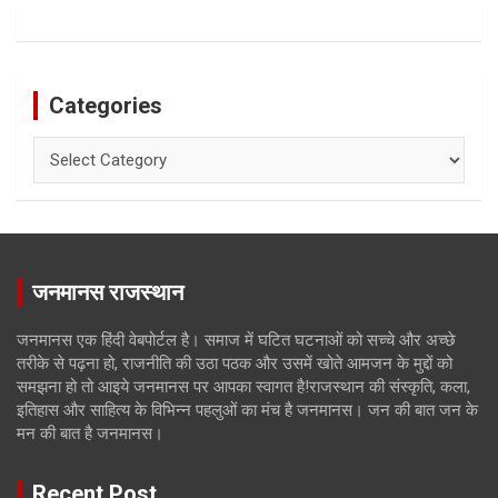
Categories
Categories
जनमानस राजस्थान
जनमानस एक हिंदी वेबपोर्टल है। समाज में घटित घटनाओं को सच्चे और अच्छे
तरीके से पढ़ना हो, राजनीति की उठा पठक और उसमें खोते आमजन के मुद्दों को
समझना हो तो आइये जनमानस पर आपका स्वागत है!राजस्थान की संस्कृति, कला,
इतिहास और साहित्य के विभिन्न पहलुओं का मंच है जनमानस। जन की बात जन के
मन की बात है जनमानस।
Recent Post