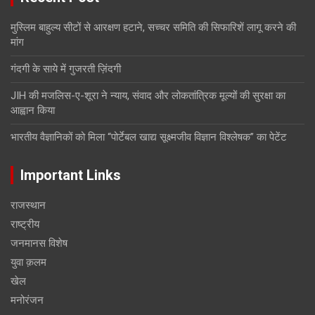
मुस्लिम बाहुल्य सीटों से आरक्षण हटाने, सच्चर समिति की सिफारिशें लागू करने की
मांग
गंदगी के साये में गुजरती ज़िंदगी
JIH की मजलिस-ए-शूरा ने न्याय, संवाद और लोकतांत्रिक मूल्यों की सुरक्षा का
आह्वान किया
भारतीय वैज्ञानिकों को मिला “पोर्टेबल खाद्य सूक्ष्मजीव विज्ञान विश्लेषक” का पेटेंट
Important Links
राजस्थान
राष्ट्रीय
जनमानस विशेष
युवा क़लम
खेल
मनोरंजन