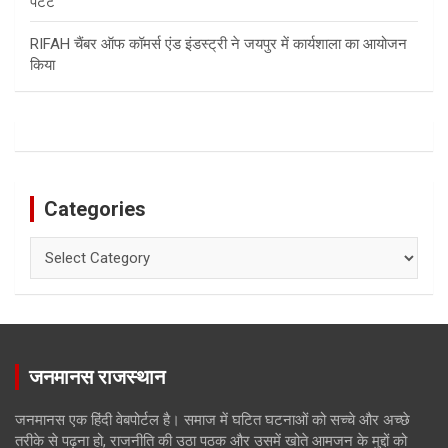
पेटेंट
RIFAH चैंबर ऑफ कॉमर्स एंड इंडस्ट्री ने जयपुर में कार्यशाला का आयोजन
किया
Categories
Categories
जनमानस राजस्थान
जनमानस एक हिंदी वेबपोर्टल है। समाज में घटित घटनाओं को सच्चे और अच्छे
तरीके से पढ़ना हो, राजनीति की उठा पठक और उसमें खोते आमजन के मुद्दों को