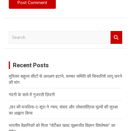
S
e
a
r
c
Recent Posts
h
मुस्लिम बाहुल्य सीटों से आरक्षण हटाने, सच्चर समिति की सिफारिशें लागू करने
की मांग
गंदगी के साये में गुजरती ज़िंदगी
JIH की मजलिस-ए-शूरा ने न्याय, संवाद और लोकतांत्रिक मूल्यों की सुरक्षा
का आह्वान किया
भारतीय वैज्ञानिकों को मिला “पोर्टेबल खाद्य सूक्ष्मजीव विज्ञान विश्लेषक” का