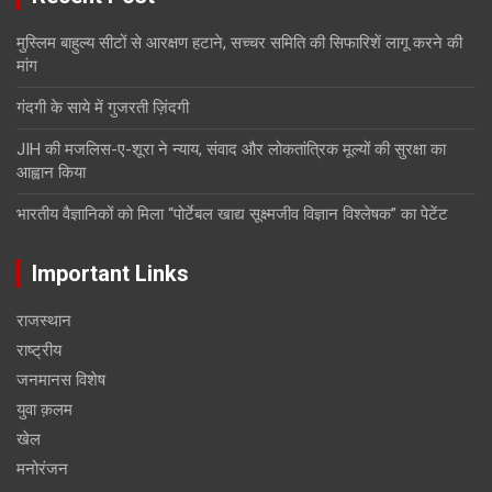
मुस्लिम बाहुल्य सीटों से आरक्षण हटाने, सच्चर समिति की सिफारिशें लागू करने की
मांग
गंदगी के साये में गुजरती ज़िंदगी
JIH की मजलिस-ए-शूरा ने न्याय, संवाद और लोकतांत्रिक मूल्यों की सुरक्षा का
आह्वान किया
भारतीय वैज्ञानिकों को मिला “पोर्टेबल खाद्य सूक्ष्मजीव विज्ञान विश्लेषक” का पेटेंट
Important Links
राजस्थान
राष्ट्रीय
जनमानस विशेष
युवा क़लम
खेल
मनोरंजन