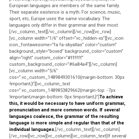
European languages are members of the same family.
Their separate existence is a myth. For science, music,
sport, etc, Europe uses the same vocabulary. The
languages only differ in their grammar and their most.
[/vc_column_text][/vc_column][/vc_row][vc_row]
[vc_column width=”1/6″ offset=”vc_hidden-xs”][vc_icon
icon_fontawesome=”fa fa-skyatlas” color=”custom”
background_style=”boxed” background_color=”custom”
align=”right” custom_color=”#ffffff”
custom_background_color=”#6a84a4″][/vc_column]
[vc_column width=”5/6″
css=”.vc_custom_1489849301610{margin-bottom: 30px
!important;}”][vc_column_text
css=”.vc_custom_1489853829662{margin-top: -7px
!important;margin-bottom: 0px !important;}”]
To achieve
this, it would be necessary to have uniform grammar,
pronunciation and more common words. If several
languages coalesce, the grammar of the resulting
language is more simple and regular than that of the
individual languages.
[/vc_column_text][/vc_column]
[/vc_row][vc_row][vc_column][vc_column_text]If several