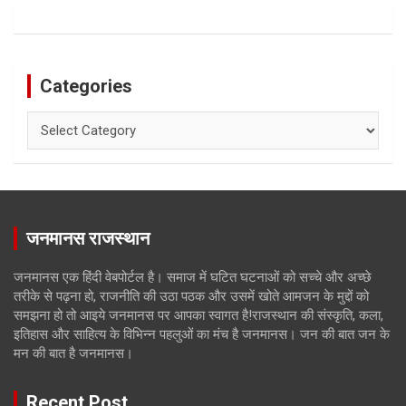
Categories
Categories
जनमानस राजस्थान
जनमानस एक हिंदी वेबपोर्टल है। समाज में घटित घटनाओं को सच्चे और अच्छे
तरीके से पढ़ना हो, राजनीति की उठा पठक और उसमें खोते आमजन के मुद्दों को
समझना हो तो आइये जनमानस पर आपका स्वागत है!राजस्थान की संस्कृति, कला,
इतिहास और साहित्य के विभिन्न पहलुओं का मंच है जनमानस। जन की बात जन के
मन की बात है जनमानस।
Recent Post