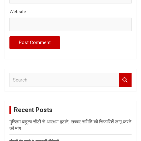
Website
S
e
a
r
c
Recent Posts
h
मुस्लिम बाहुल्य सीटों से आरक्षण हटाने, सच्चर समिति की सिफारिशें लागू करने
की मांग