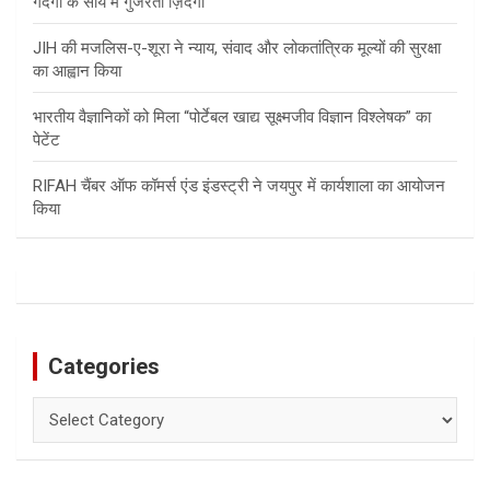
गंदगी के साये में गुजरती ज़िंदगी
JIH की मजलिस-ए-शूरा ने न्याय, संवाद और लोकतांत्रिक मूल्यों की सुरक्षा
का आह्वान किया
भारतीय वैज्ञानिकों को मिला “पोर्टेबल खाद्य सूक्ष्मजीव विज्ञान विश्लेषक” का
पेटेंट
RIFAH चैंबर ऑफ कॉमर्स एंड इंडस्ट्री ने जयपुर में कार्यशाला का आयोजन
किया
Categories
Categories