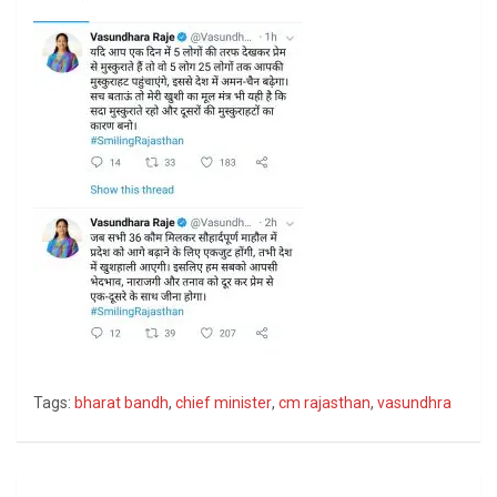
Tags:
bharat bandh
,
chief minister
,
cm rajasthan
,
vasundhra
Post