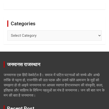
Categories
Categories
जनमानस राजस्थान
जनमानस एक हिंदी वेबपोर्टल है। समाज में घटित घटनाओं को सच्चे और अच्छे
तरीके से पढ़ना हो, राजनीति की उठा पठक और उसमें खोते आमजन के मुद्दों को
समझना हो तो आइये जनमानस पर आपका स्वागत है!राजस्थान की संस्कृति, कला,
इतिहास और साहित्य के विभिन्न पहलुओं का मंच है जनमानस। जन की बात जन के
मन की बात है जनमानस।
Recent Post