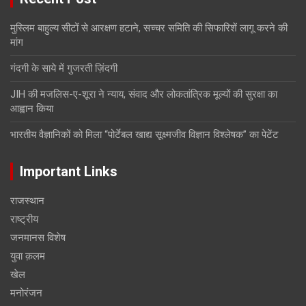
मुस्लिम बाहुल्य सीटों से आरक्षण हटाने, सच्चर समिति की सिफारिशें लागू करने की
मांग
गंदगी के साये में गुजरती ज़िंदगी
JIH की मजलिस-ए-शूरा ने न्याय, संवाद और लोकतांत्रिक मूल्यों की सुरक्षा का
आह्वान किया
भारतीय वैज्ञानिकों को मिला “पोर्टेबल खाद्य सूक्ष्मजीव विज्ञान विश्लेषक” का पेटेंट
Important Links
राजस्थान
राष्ट्रीय
जनमानस विशेष
युवा क़लम
खेल
मनोरंजन