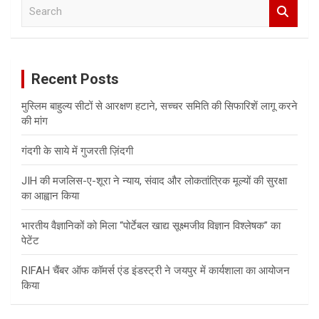
S
e
a
r
c
Recent Posts
h
मुस्लिम बाहुल्य सीटों से आरक्षण हटाने, सच्चर समिति की सिफारिशें लागू करने
की मांग
गंदगी के साये में गुजरती ज़िंदगी
JIH की मजलिस-ए-शूरा ने न्याय, संवाद और लोकतांत्रिक मूल्यों की सुरक्षा
का आह्वान किया
भारतीय वैज्ञानिकों को मिला “पोर्टेबल खाद्य सूक्ष्मजीव विज्ञान विश्लेषक” का
पेटेंट
RIFAH चैंबर ऑफ कॉमर्स एंड इंडस्ट्री ने जयपुर में कार्यशाला का आयोजन
किया