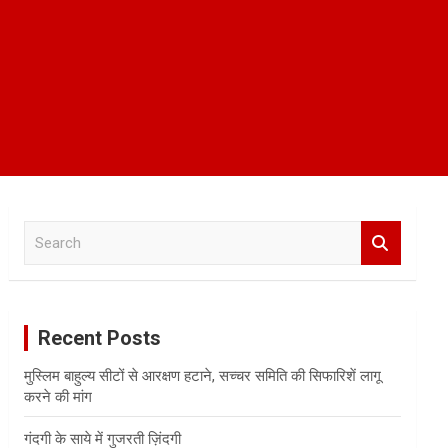
S
e
a
r
c
Recent Posts
h
मुस्लिम बाहुल्य सीटों से आरक्षण हटाने, सच्चर समिति की सिफारिशें लागू
करने की मांग
गंदगी के साये में गुजरती ज़िंदगी