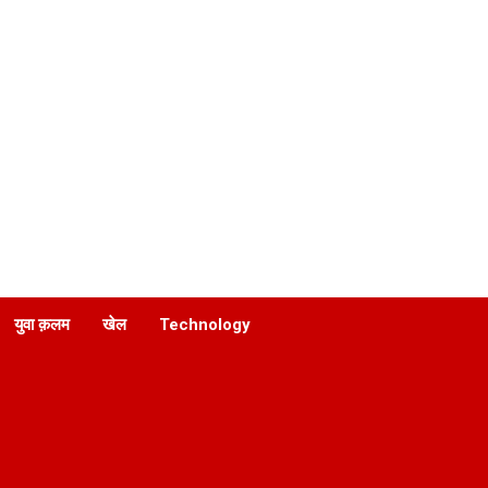
युवा क़लम
खेल
Technology