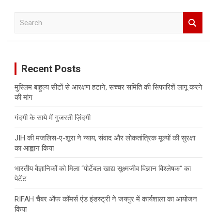
S
e
a
r
c
Recent Posts
h
मुस्लिम बाहुल्य सीटों से आरक्षण हटाने, सच्चर समिति की सिफारिशें लागू करने
की मांग
गंदगी के साये में गुजरती ज़िंदगी
JIH की मजलिस-ए-शूरा ने न्याय, संवाद और लोकतांत्रिक मूल्यों की सुरक्षा
का आह्वान किया
भारतीय वैज्ञानिकों को मिला “पोर्टेबल खाद्य सूक्ष्मजीव विज्ञान विश्लेषक” का
पेटेंट
RIFAH चैंबर ऑफ कॉमर्स एंड इंडस्ट्री ने जयपुर में कार्यशाला का आयोजन
किया