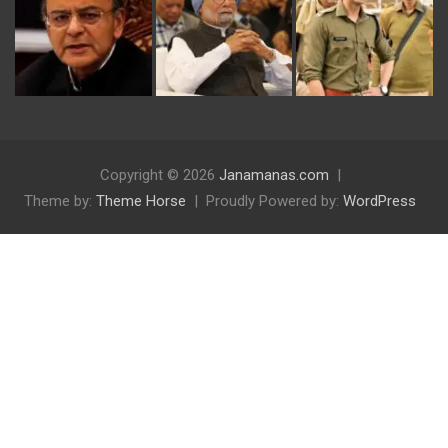
Copyright © 2026
Janamanas.com
Theme by:
Theme Horse
Proudly Powered by:
WordPress