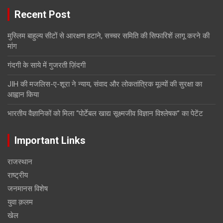
Recent Post
मुस्लिम बाहुल्य सीटों से आरक्षण हटाने, सच्चर समिति की सिफारिशें लागू करने की
मांग
गंदगी के साये में गुजरती ज़िंदगी
JIH की मजलिस-ए-शूरा ने न्याय, संवाद और लोकतांत्रिक मूल्यों की सुरक्षा का
आह्वान किया
भारतीय वैज्ञानिकों को मिला “पोर्टेबल खाद्य सूक्ष्मजीव विज्ञान विश्लेषक” का पेटेंट
Important Links
राजस्थान
राष्ट्रीय
जनमानस विशेष
युवा क़लम
खेल