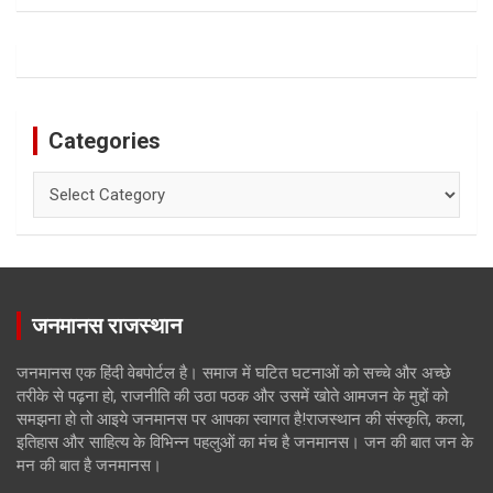
Categories
Categories
जनमानस राजस्थान
जनमानस एक हिंदी वेबपोर्टल है। समाज में घटित घटनाओं को सच्चे और अच्छे
तरीके से पढ़ना हो, राजनीति की उठा पठक और उसमें खोते आमजन के मुद्दों को
समझना हो तो आइये जनमानस पर आपका स्वागत है!राजस्थान की संस्कृति, कला,
इतिहास और साहित्य के विभिन्न पहलुओं का मंच है जनमानस। जन की बात जन के
मन की बात है जनमानस।