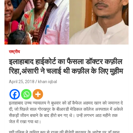
राष्ट्रीय
इलाहाबाद हाईकोर्ट का फैसला डॉक्टर कफ़ील
रिहा,अंसारी ने चलाई थी कफ़ील के लिए मुहीम
April 25, 2018
khan iqbal
इलाहाबाद उच्च न्यायालय ने बुधवार को डॉ कैफेल अहमद खान को जमानत दे
दी, जो पिछले साल गोरखपुर के बीआरडी मेडिकल कॉलेज अस्पताल में अकेले
सैकड़ों जीवन बचाने के बाद हीरो बन गए थे। उन्हें लगभग आठ महीने तक
जेल में रखा गया था।
यूपी पुलिस ने कथित रूप से राज्य की बीजेपी सरकार के आदेश पर डॉ खान