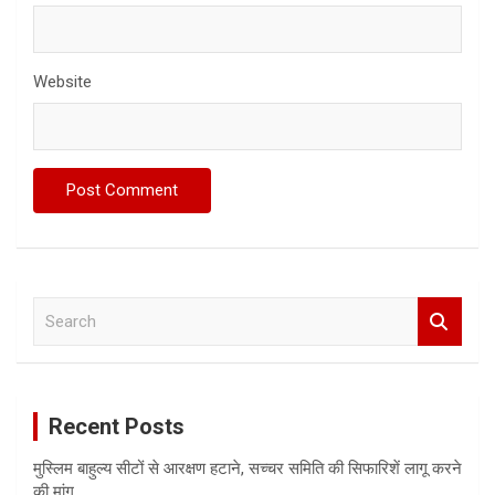
Website
S
e
a
r
c
Recent Posts
h
मुस्लिम बाहुल्य सीटों से आरक्षण हटाने, सच्चर समिति की सिफारिशें लागू करने
की मांग