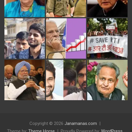
Copyright © 2026
Janamanas.com
Theme by:
Theme Horse
Proudly Powered by:
WordPress