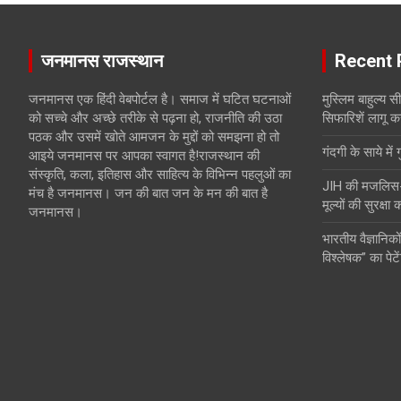
जनमानस राजस्थान
Recent 
जनमानस एक हिंदी वेबपोर्टल है। समाज में घटित घटनाओं
मुस्लिम बाहुल्य 
को सच्चे और अच्छे तरीके से पढ़ना हो, राजनीति की उठा
सिफारिशें लागू क
पठक और उसमें खोते आमजन के मुद्दों को समझना हो तो
गंदगी के साये में 
आइये जनमानस पर आपका स्वागत है!राजस्थान की
संस्कृति, कला, इतिहास और साहित्य के विभिन्न पहलुओं का
JIH की मजलिस-ए-
मंच है जनमानस। जन की बात जन के मन की बात है
मूल्यों की सुरक्षा
जनमानस।
भारतीय वैज्ञानिकों
विश्लेषक” का पेटे