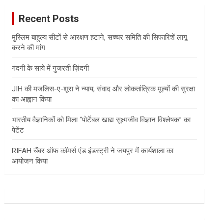
c
Recent Posts
h
मुस्लिम बाहुल्य सीटों से आरक्षण हटाने, सच्चर समिति की सिफारिशें लागू
करने की मांग
गंदगी के साये में गुजरती ज़िंदगी
JIH की मजलिस-ए-शूरा ने न्याय, संवाद और लोकतांत्रिक मूल्यों की सुरक्षा
का आह्वान किया
भारतीय वैज्ञानिकों को मिला “पोर्टेबल खाद्य सूक्ष्मजीव विज्ञान विश्लेषक” का
पेटेंट
RIFAH चैंबर ऑफ कॉमर्स एंड इंडस्ट्री ने जयपुर में कार्यशाला का
आयोजन किया