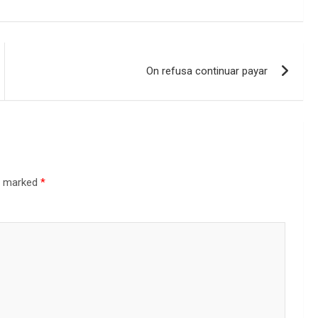
On refusa continuar payar
re marked
*