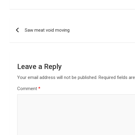
Post
Saw meat void moving
navigation
Leave a Reply
Your email address will not be published.
Required fields a
Comment
*