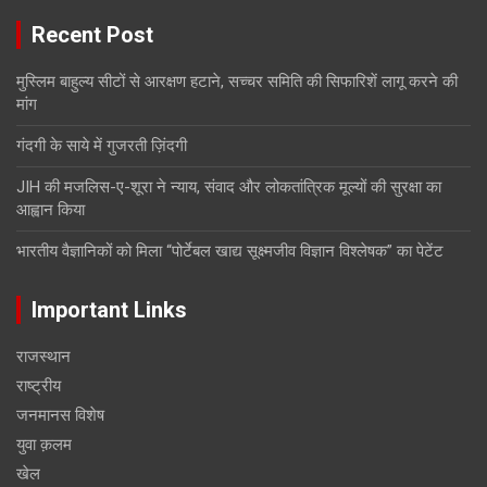
Recent Post
मुस्लिम बाहुल्य सीटों से आरक्षण हटाने, सच्चर समिति की सिफारिशें लागू करने की
मांग
गंदगी के साये में गुजरती ज़िंदगी
JIH की मजलिस-ए-शूरा ने न्याय, संवाद और लोकतांत्रिक मूल्यों की सुरक्षा का
आह्वान किया
भारतीय वैज्ञानिकों को मिला “पोर्टेबल खाद्य सूक्ष्मजीव विज्ञान विश्लेषक” का पेटेंट
Important Links
राजस्थान
राष्ट्रीय
जनमानस विशेष
युवा क़लम
खेल