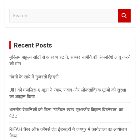
S
e
a
r
c
Recent Posts
h
मुस्लिम बाहुल्य सीटों से आरक्षण हटाने, सच्चर समिति की सिफारिशें लागू करने
की मांग
गंदगी के साये में गुजरती ज़िंदगी
JIH की मजलिस-ए-शूरा ने न्याय, संवाद और लोकतांत्रिक मूल्यों की सुरक्षा
का आह्वान किया
भारतीय वैज्ञानिकों को मिला “पोर्टेबल खाद्य सूक्ष्मजीव विज्ञान विश्लेषक” का
पेटेंट
RIFAH चैंबर ऑफ कॉमर्स एंड इंडस्ट्री ने जयपुर में कार्यशाला का आयोजन
किया