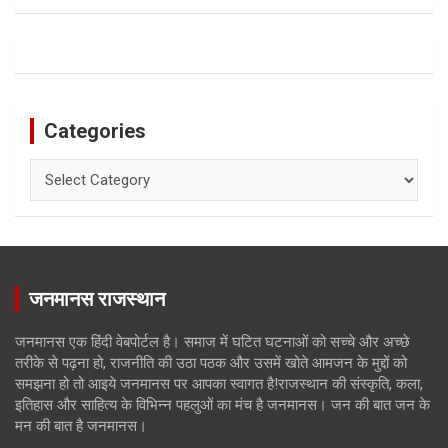
Categories
Categories
जनमानस राजस्थान
जनमानस एक हिंदी वेबपोर्टल है। समाज में घटित घटनाओं को सच्चे और अच्छे
तरीके से पढ़ना हो, राजनीति की उठा पठक और उसमें खोते आमजन के मुद्दों को
समझना हो तो आइये जनमानस पर आपका स्वागत है!राजस्थान की संस्कृति, कला,
इतिहास और साहित्य के विभिन्न पहलुओं का मंच है जनमानस। जन की बात जन के
मन की बात है जनमानस।