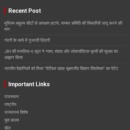
Recent Post
मुस्लिम बाहुल्य सीटों से आरक्षण हटाने, सच्चर समिति की सिफारिशें लागू करने की
मांग
गंदगी के साये में गुजरती ज़िंदगी
JIH की मजलिस-ए-शूरा ने न्याय, संवाद और लोकतांत्रिक मूल्यों की सुरक्षा का
आह्वान किया
भारतीय वैज्ञानिकों को मिला “पोर्टेबल खाद्य सूक्ष्मजीव विज्ञान विश्लेषक” का पेटेंट
Important Links
राजस्थान
राष्ट्रीय
जनमानस विशेष
युवा क़लम
खेल