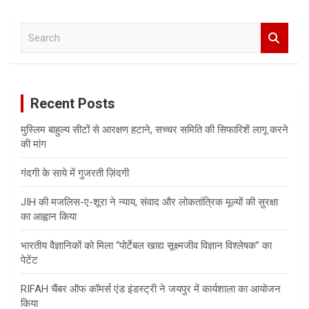
S
e
a
r
c
Recent Posts
h
मुस्लिम बाहुल्य सीटों से आरक्षण हटाने, सच्चर समिति की सिफारिशें लागू करने
की मांग
गंदगी के साये में गुजरती ज़िंदगी
JIH की मजलिस-ए-शूरा ने न्याय, संवाद और लोकतांत्रिक मूल्यों की सुरक्षा
का आह्वान किया
भारतीय वैज्ञानिकों को मिला “पोर्टेबल खाद्य सूक्ष्मजीव विज्ञान विश्लेषक” का
पेटेंट
RIFAH चैंबर ऑफ कॉमर्स एंड इंडस्ट्री ने जयपुर में कार्यशाला का आयोजन
किया