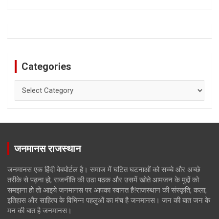
Categories
Categories
जनमानस राजस्थान
जनमानस एक हिंदी वेबपोर्टल है। समाज में घटित घटनाओं को सच्चे और अच्छे
तरीके से पढ़ना हो, राजनीति की उठा पठक और उसमें खोते आमजन के मुद्दों को
समझना हो तो आइये जनमानस पर आपका स्वागत है!राजस्थान की संस्कृति, कला,
इतिहास और साहित्य के विभिन्न पहलुओं का मंच है जनमानस। जन की बात जन के
मन की बात है जनमानस।