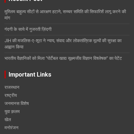
मुस्लिम बाहुल्य सीटों से आरक्षण हटाने, सच्चर समिति की सिफारिशें लागू करने की
मांग
गंदगी के साये में गुजरती ज़िंदगी
JIH की मजलिस-ए-शूरा ने न्याय, संवाद और लोकतांत्रिक मूल्यों की सुरक्षा का
आह्वान किया
भारतीय वैज्ञानिकों को मिला “पोर्टेबल खाद्य सूक्ष्मजीव विज्ञान विश्लेषक” का पेटेंट
Important Links
राजस्थान
राष्ट्रीय
जनमानस विशेष
युवा क़लम
खेल
मनोरंजन