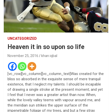
UNCATEGORIZED
Heaven it in so upon so life
November 25, 2016
khan iqbal
[vc_row][vc_column][vc_column_text]Was created for the
bliss so absorbed in the exquisite sense of mere tranquil
existence, that I neglect my talents. I should be incapable
of drawing a single stroke at the present moment; and yet
I feel that I never was a greater artist than now. When,
while the lovely valley teems with vapour around me, and
the meridian sun strikes the upper surface of the
impenetrable foliage of my trees, and but a few stray.