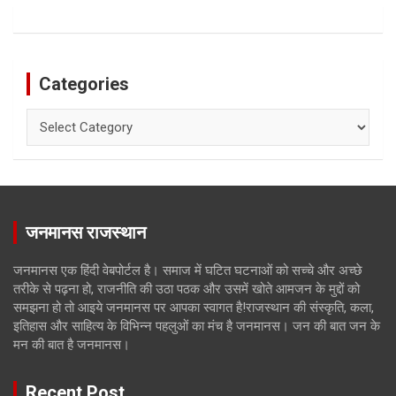
Categories
Categories
जनमानस राजस्थान
जनमानस एक हिंदी वेबपोर्टल है। समाज में घटित घटनाओं को सच्चे और अच्छे
तरीके से पढ़ना हो, राजनीति की उठा पठक और उसमें खोते आमजन के मुद्दों को
समझना हो तो आइये जनमानस पर आपका स्वागत है!राजस्थान की संस्कृति, कला,
इतिहास और साहित्य के विभिन्न पहलुओं का मंच है जनमानस। जन की बात जन के
मन की बात है जनमानस।
Recent Post