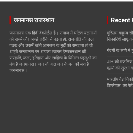
जनमानस राजस्थान
Recent 
जनमानस एक हिंदी वेबपोर्टल है। समाज में घटित घटनाओं
मुस्लिम बाहुल्य 
को सच्चे और अच्छे तरीके से पढ़ना हो, राजनीति की उठा
सिफारिशें लागू क
पठक और उसमें खोते आमजन के मुद्दों को समझना हो तो
गंदगी के साये में 
आइये जनमानस पर आपका स्वागत है!राजस्थान की
संस्कृति, कला, इतिहास और साहित्य के विभिन्न पहलुओं का
JIH की मजलिस-ए-
मंच है जनमानस। जन की बात जन के मन की बात है
मूल्यों की सुरक्षा
जनमानस।
भारतीय वैज्ञानिकों
विश्लेषक” का पेटे