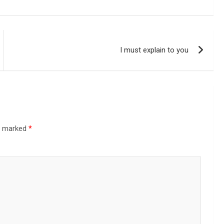
I must explain to you
re marked
*