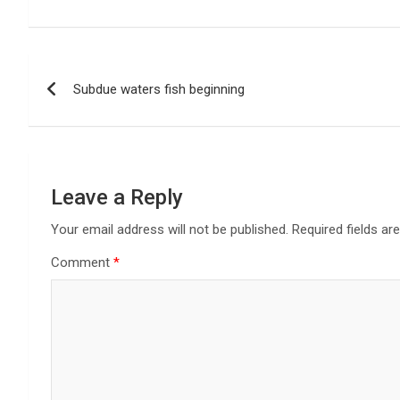
Post
Subdue waters fish beginning
navigation
Leave a Reply
Your email address will not be published.
Required fields a
Comment
*