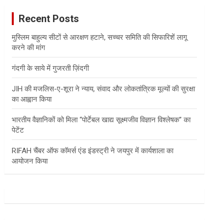
c
Recent Posts
h
मुस्लिम बाहुल्य सीटों से आरक्षण हटाने, सच्चर समिति की सिफारिशें लागू
करने की मांग
गंदगी के साये में गुजरती ज़िंदगी
JIH की मजलिस-ए-शूरा ने न्याय, संवाद और लोकतांत्रिक मूल्यों की सुरक्षा
का आह्वान किया
भारतीय वैज्ञानिकों को मिला “पोर्टेबल खाद्य सूक्ष्मजीव विज्ञान विश्लेषक” का
पेटेंट
RIFAH चैंबर ऑफ कॉमर्स एंड इंडस्ट्री ने जयपुर में कार्यशाला का
आयोजन किया