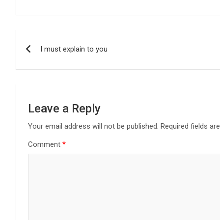
Post
I must explain to you
navigation
Leave a Reply
Your email address will not be published.
Required fields a
Comment
*