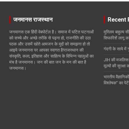
जनमानस राजस्थान
Recent 
जनमानस एक हिंदी वेबपोर्टल है। समाज में घटित घटनाओं
मुस्लिम बाहुल्य 
को सच्चे और अच्छे तरीके से पढ़ना हो, राजनीति की उठा
सिफारिशें लागू क
पठक और उसमें खोते आमजन के मुद्दों को समझना हो तो
गंदगी के साये में 
आइये जनमानस पर आपका स्वागत है!राजस्थान की
संस्कृति, कला, इतिहास और साहित्य के विभिन्न पहलुओं का
JIH की मजलिस-ए-
मंच है जनमानस। जन की बात जन के मन की बात है
मूल्यों की सुरक्षा
जनमानस।
भारतीय वैज्ञानिकों
विश्लेषक” का पेटे