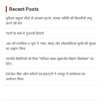
c
Recent Posts
h
मुस्लिम बाहुल्य सीटों से आरक्षण हटाने, सच्चर समिति की सिफारिशें लागू
करने की मांग
गंदगी के साये में गुजरती ज़िंदगी
JIH की मजलिस-ए-शूरा ने न्याय, संवाद और लोकतांत्रिक मूल्यों की सुरक्षा
का आह्वान किया
भारतीय वैज्ञानिकों को मिला “पोर्टेबल खाद्य सूक्ष्मजीव विज्ञान विश्लेषक” का
पेटेंट
RIFAH चैंबर ऑफ कॉमर्स एंड इंडस्ट्री ने जयपुर में कार्यशाला का
आयोजन किया