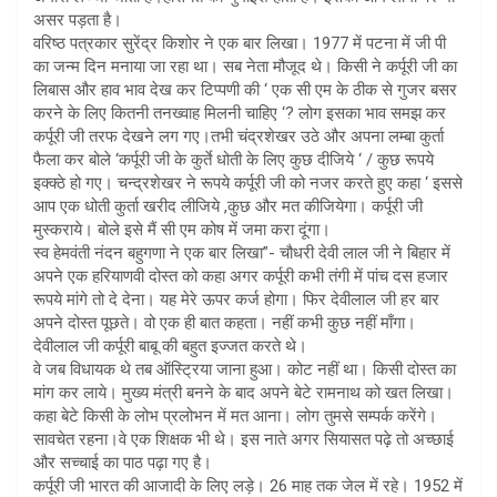
असर पड़ता है।
वरिष्ठ पत्रकार सुरेंद्र किशोर ने एक बार लिखा। 1977 में पटना में जी पी
का जन्म दिन मनाया जा रहा था। सब नेता मौजूद थे। किसी ने कर्पूरी जी का
लिबास और हाव भाव देख कर टिप्पणी की ‘ एक सी एम के ठीक से गुजर बसर
करने के लिए कितनी तनख्वाह मिलनी चाहिए ‘? लोग इसका भाव समझ कर
कर्पूरी जी तरफ देखने लग गए।तभी चंद्रशेखर उठे और अपना लम्बा कुर्ता
फैला कर बोले ‘कर्पूरी जी के कुर्ते धोती के लिए कुछ दीजिये ‘ / कुछ रूपये
इक्क्ठे हो गए। चन्द्रशेखर ने रूपये कर्पूरी जी को नजर करते हुए कहा ‘ इससे
आप एक धोती कुर्ता खरीद लीजिये ,कुछ और मत कीजियेगा। कर्पूरी जी
मुस्कराये। बोले इसे मैं सी एम कोष में जमा करा दूंगा।
स्व हेमवंती नंदन बहुगणा ने एक बार लिखा”- चौधरी देवी लाल जी ने बिहार में
अपने एक हरियाणवी दोस्त को कहा अगर कर्पूरी कभी तंगी में पांच दस हजार
रूपये मांगे तो दे देना। यह मेरे ऊपर कर्ज होगा। फिर देवीलाल जी हर बार
अपने दोस्त पूछते। वो एक ही बात कहता। नहीं कभी कुछ नहीं माँगा।
देवीलाल जी कर्पूरी बाबू की बहुत इज्जत करते थे।
वे जब विधायक थे तब ऑस्ट्रिया जाना हुआ। कोट नहीं था। किसी दोस्त का
मांग कर लाये। मुख्य मंत्री बनने के बाद अपने बेटे रामनाथ को खत लिखा।
कहा बेटे किसी के लोभ प्रलोभन में मत आना। लोग तुमसे सम्पर्क करेंगे।
सावचेत रहना।वे एक शिक्षक भी थे। इस नाते अगर सियासत पढ़े तो अच्छाई
और सच्चाई का पाठ पढ़ा गए है।
कर्पूरी जी भारत की आजादी के लिए लड़े। 26 माह तक जेल में रहे। 1952 में