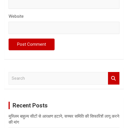
Website
S
e
a
r
c
Recent Posts
h
मुस्लिम बाहुल्य सीटों से आरक्षण हटाने, सच्चर समिति की सिफारिशें लागू करने
की मांग