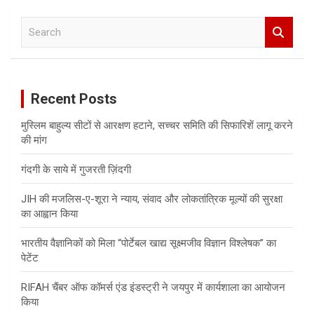
S
e
a
r
c
Recent Posts
h
मुस्लिम बाहुल्य सीटों से आरक्षण हटाने, सच्चर समिति की सिफारिशें लागू करने
की मांग
गंदगी के साये में गुजरती ज़िंदगी
JIH की मजलिस-ए-शूरा ने न्याय, संवाद और लोकतांत्रिक मूल्यों की सुरक्षा
का आह्वान किया
भारतीय वैज्ञानिकों को मिला “पोर्टेबल खाद्य सूक्ष्मजीव विज्ञान विश्लेषक” का
पेटेंट
RIFAH चैंबर ऑफ कॉमर्स एंड इंडस्ट्री ने जयपुर में कार्यशाला का आयोजन
किया