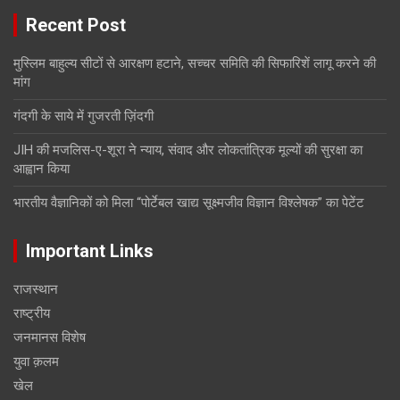
Recent Post
मुस्लिम बाहुल्य सीटों से आरक्षण हटाने, सच्चर समिति की सिफारिशें लागू करने की
मांग
गंदगी के साये में गुजरती ज़िंदगी
JIH की मजलिस-ए-शूरा ने न्याय, संवाद और लोकतांत्रिक मूल्यों की सुरक्षा का
आह्वान किया
भारतीय वैज्ञानिकों को मिला “पोर्टेबल खाद्य सूक्ष्मजीव विज्ञान विश्लेषक” का पेटेंट
Important Links
राजस्थान
राष्ट्रीय
जनमानस विशेष
युवा क़लम
खेल