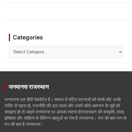
Categories
Categories
जनमानस राजस्थान
जनमानस एक हिंदी वेबपोर्टल है। समाज में घटित घटनाओं को सच्चे और अच्छे
तरीके से पढ़ना हो, राजनीति की उठा पठक और उसमें खोते आमजन के मुद्दों को
समझना हो तो आइये जनमानस पर आपका स्वागत है!राजस्थान की संस्कृति, कला,
इतिहास और साहित्य के विभिन्न पहलुओं का मंच है जनमानस। जन की बात जन के
मन की बात है जनमानस।