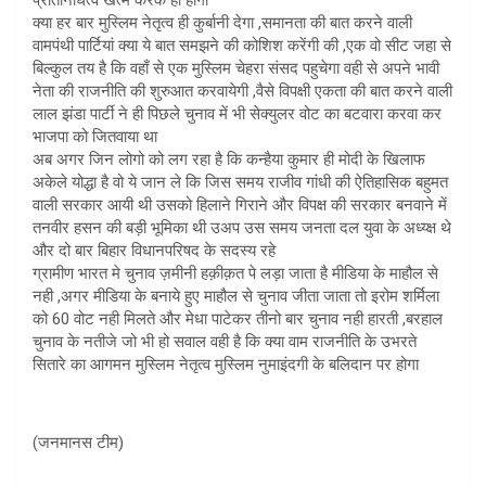
क्या हर बार मुस्लिम नेतृत्व ही कुर्बानी देगा ,समानता की बात करने वाली
वामपंथी पार्टियां क्या ये बात समझने की कोशिश करेंगी की ,एक वो सीट जहा से
बिल्कुल तय है कि वहाँ से एक मुस्लिम चेहरा संसद पहुचेगा वही से अपने भावी
नेता की राजनीति की शुरुआत करवायेगी ,वैसे विपक्षी एकता की बात करने वाली
लाल झंडा पार्टी ने ही पिछले चुनाव में भी सेक्युलर वोट का बटवारा करवा कर
भाजपा को जितवाया था
अब अगर जिन लोगो को लग रहा है कि कन्हैया कुमार ही मोदी के खिलाफ
अकेले योद्धा है वो ये जान ले कि जिस समय राजीव गांधी की ऐतिहासिक बहुमत
वाली सरकार आयी थी उसको हिलाने गिराने और विपक्ष की सरकार बनवाने में
तनवीर हसन की बड़ी भूमिका थी उअप उस समय जनता दल युवा के अध्य्क्ष थे
और दो बार बिहार विधानपरिषद के सदस्य रहे
ग्रामीण भारत मे चुनाव ज़मीनी हक़ीक़त पे लड़ा जाता है मीडिया के माहौल से
नही ,अगर मीडिया के बनाये हुए माहौल से चुनाव जीता जाता तो इरोम शर्मिला
को 60 वोट नही मिलते और मेधा पाटेकर तीनो बार चुनाव नही हारती ,बरहाल
चुनाव के नतीजे जो भी हो सवाल वही है कि क्या वाम राजनीति के उभरते
सितारे का आगमन मुस्लिम नेतृत्व मुस्लिम नुमाइंदगी के बलिदान पर होगा
(जनमानस टीम)