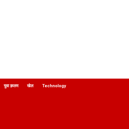
युवा क़लम
खेल
Technology