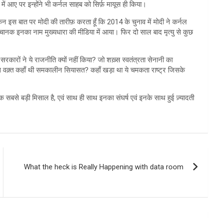
 आए पर इन्होंने भी कर्नल साहब को सिर्फ़ मायूस ही किया।
िन इस बात पर मोदी की तारीफ़ करता हूँ कि 2014 के चुनाव में मोदी ने कर्नल
नक इनका नाम मुख्यधारा की मीडिया में आया। फिर दो साल बाद मृत्यु से कुछ
ारों ने ये राजनीति क्यों नहीं किया? जो शख़्स स्वतंत्रता सेनानी का
उस वक़्त कहाँ थी समकालीन सियासत? कहाँ खड़ा था ये चमकता राष्ट्र जिसके
क सबसे बड़ी मिसाल है, एवं साथ ही साथ इनका संघर्ष एवं इनके साथ हुई ज़्यादती
What the heck is Really Happening with data room