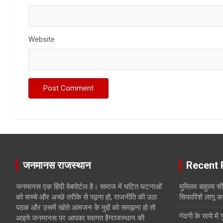
Website
जनमानस राजस्थान
Recent 
जनमानस एक हिंदी वेबपोर्टल है। समाज में घटित घटनाओं
मुस्लिम बाहुल्य 
को सच्चे और अच्छे तरीके से पढ़ना हो, राजनीति की उठा
सिफारिशें लागू क
पठक और उसमें खोते आमजन के मुद्दों को समझना हो तो
गंदगी के साये में 
आइये जनमानस पर आपका स्वागत है!राजस्थान की