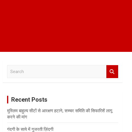
S
e
a
r
c
Recent Posts
h
मुस्लिम बाहुल्य सीटों से आरक्षण हटाने, सच्चर समिति की सिफारिशें लागू
करने की मांग
गंदगी के साये में गुजरती ज़िंदगी