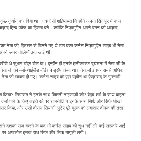
छ क़ुर्बान कर दिया था। एक ऐसी शख़्सियत जिन्होंने अपना सिंगापुर में काम
ाद हिन्द फौज का हिस्सा बने। क्योंकि निज़ामुद्दीन अपने वतन को आज़ाद
़्त नेता जी, हिटलर से मिलने गए थे उस वक़्त कर्नल निज़ामुद्दीन साहब भी नेता
े अपने ऊपर गोलियाँ तक खाई थी।
़रीबी थे सुभाष चंद्र बोस के। इन्होंने ही इनके हेलीकाप्टर दुर्घटना में नेता जी के
द नेता जी को बर्मा-थाईलैंड बॉर्डर पे ड्रॉप किया था। नेताजी इनपर सबसे अधिक
ेता जी लापता हो गए। कर्नल साहब को पूरा यक़ीन था फ़ैज़ाबाद के गुमनामी
 सुलूक किया? सियासत ने इनके साथ कितनी नाइंसाफ़ी की? बेहद शर्म के साथ कहना
दर्जा पाने के किए लड़ते रहे पर राजनीति ने इनके साथ सिर्फ़ और सिर्फ़ धोखा
दगी बसर किया, और उसी दौरान सियासी लुटेरे पूरे मुल्क को लगातार दीमक की तरह
 जिसने दशकों राज करने के बाद भी कर्नल साहब की सुध नहीं ली, कई सरकारें आई
, पर अफ़सोस इनके हाथ सिर्फ़ और सिर्फ़ मायूसी लगी।