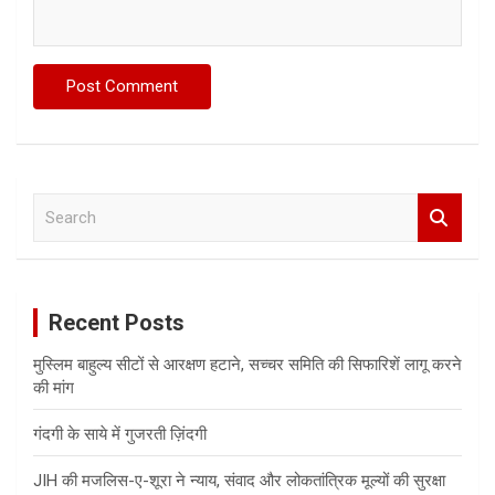
S
e
a
r
c
Recent Posts
h
मुस्लिम बाहुल्य सीटों से आरक्षण हटाने, सच्चर समिति की सिफारिशें लागू करने
की मांग
गंदगी के साये में गुजरती ज़िंदगी
JIH की मजलिस-ए-शूरा ने न्याय, संवाद और लोकतांत्रिक मूल्यों की सुरक्षा