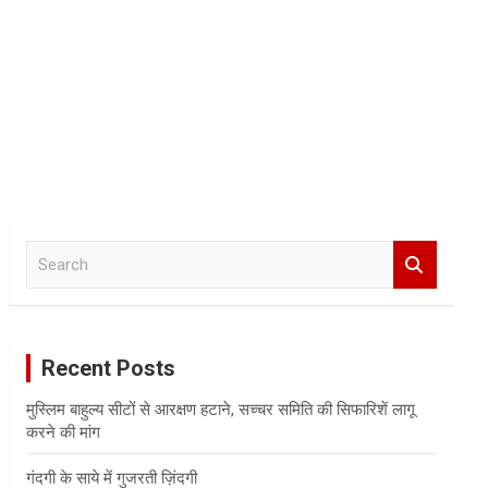
S
e
a
r
c
Recent Posts
h
मुस्लिम बाहुल्य सीटों से आरक्षण हटाने, सच्चर समिति की सिफारिशें लागू
करने की मांग
गंदगी के साये में गुजरती ज़िंदगी