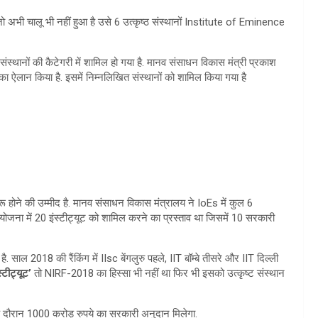
ो अभी चालू भी नहीं हुआ है उसे 6 उत्कृष्ठ संस्थानों Institute of Eminence
ैसे संस्थानों की कैटेगरी में शामिल हो गया है. मानव संसाधन विकास मंत्री प्रकाश
ा ऐलान किया है. इसमें निम्नलिखित संस्थानों को शामिल किया गया है
शुरू होने की उम्मीद है. मानव संसाधन विकास मंत्रालय ने IoEs में कुल 6
स योजना में 20 इंस्टीट्यूट को शामिल करने का प्रस्ताव था जिसमें 10 सरकारी
 साल 2018 की रैंकिंग में IIsc बेंगलुरु पहले, IIT बॉम्बे तीसरे और IIT दिल्ली
स्टीट्यूट’
तो NIRF-2018 का हिस्सा भी नहीं था फिर भी इसको उत्कृष्ट संस्थान
ल के दौरान 1000 करोड़ रुपये का सरकारी अनुदान मिलेगा.