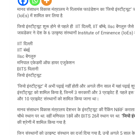
मानव संसाधन विकास मंत्रालय ने रिलायंस फाउंडेशन का ‘जियो इंस्टीट्यूट’ ज
(IoEs) में शामिल कर लिया है.
जियो इंस्टीट्यूट शुरू होने से पहले ही IIT दिल्ली, IIT बॉम्बे, IIsc बेंगलुरु ज
जावडेकर ने देश के 6 उत्कृष्ठ संस्थानों Institute of Eminence (IoEs) क
IIT दिल्ली
IIT बंबई
IIsc बेंगलुरु
मनिपाल एकेडमी ऑफ हायर एजुकेशन
BITS पिलानी
जियो इंस्टीट्यूट
‘जियो इंस्टीट्यूट’ में अभी पढ़ाई नहीं होती और अगले तीन साल में यहां पढ़ाई 
इंस्टीट्यूट को शामिल किया है, जिनमें 3 सरकारी और 3 प्राइवेट हैं. पहले इ
और 10 प्राइवेट संस्थानों को शामिल किया जाना था।
मानव संसाधन विकास मंत्रालय देशभर के इंस्टीट्यूट की रैंकिंग NIRF कराता है.
चौथे स्थान पर था. वहीं मणिपाल 18वें और BITS 26वें स्थान पर था.
‘जियो इं
की श्रेणी में शामिल किया गया है.
जिन संस्थानों को उत्कृष्ट संस्थान का दर्जा दिया गया है, उन्हें अगले 5 सा