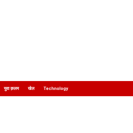
युवा क़लम
खेल
Technology