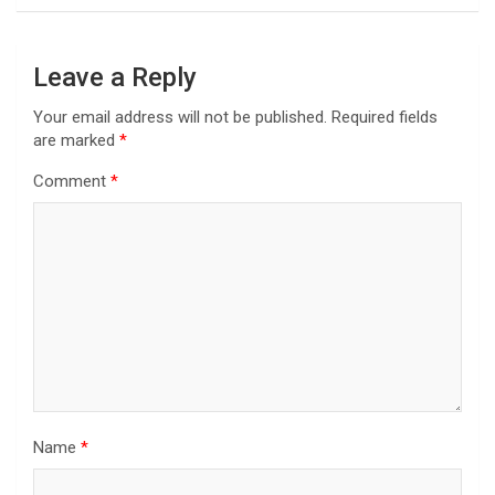
Leave a Reply
Your email address will not be published.
Required fields
are marked
*
Comment
*
Name
*