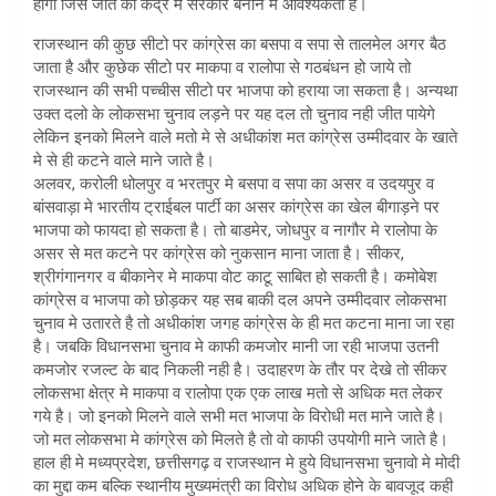
होगा जिस जीत की केंद्र मे सरकार बनाने मे आवश्यकता है।
राजस्थान की कुछ सीटो पर कांग्रेस का बसपा व सपा से तालमेल अगर बैठ
जाता है और कुछेक सीटो पर माकपा व रालोपा से गठबंधन हो जाये तो
राजस्थान की सभी पच्चीस सीटो पर भाजपा को हराया जा सकता है। अन्यथा
उक्त दलो के लोकसभा चुनाव लड़ने पर यह दल तो चुनाव नही जीत पायेगे
लेकिन इनको मिलने वाले मतो मे से अधीकांश मत कांग्रेस उम्मीदवार के खाते
मे से ही कटने वाले माने जाते है।
अलवर, करोली धोलपुर व भरतपुर मे बसपा व सपा का असर व उदयपुर व
बांसवाड़ा मे भारतीय ट्राईबल पार्टी का असर कांग्रेस का खेल बीगाड़ने पर
भाजपा को फायदा हो सकता है। तो बाडमेर, जोधपुर व नागौर मे रालोपा के
असर से मत कटने पर कांग्रेस को नुकसान माना जाता है। सीकर,
श्रीगंगानगर व बीकानेर मे माकपा वोट काटू साबित हो सकती है। कमोबेश
कांग्रेस व भाजपा को छोड़कर यह सब बाकी दल अपने उम्मीदवार लोकसभा
चुनाव मे उतारते है तो अधीकांश जगह कांग्रेस के ही मत कटना माना जा रहा
है। जबकि विधानसभा चुनाव मे काफी कमजोर मानी जा रही भाजपा उतनी
कमजोर रजल्ट के बाद निकली नही है। उदाहरण के तौर पर देखे तो सीकर
लोकसभा क्षेत्र मे माकपा व रालोपा एक एक लाख मतो से अधिक मत लेकर
गये है। जो इनको मिलने वाले सभी मत भाजपा के विरोधी मत माने जाते है।
जो मत लोकसभा मे कांग्रेस को मिलते है तो वो काफी उपयोगी माने जाते है।
हाल ही मे मध्यप्रदेश, छत्तीसगढ़ व राजस्थान मे हुये विधानसभा चुनावो मे मोदी
का मुद्दा कम बल्कि स्थानीय मुख्यमंत्री का विरोध अधिक होने के बावजूद कही