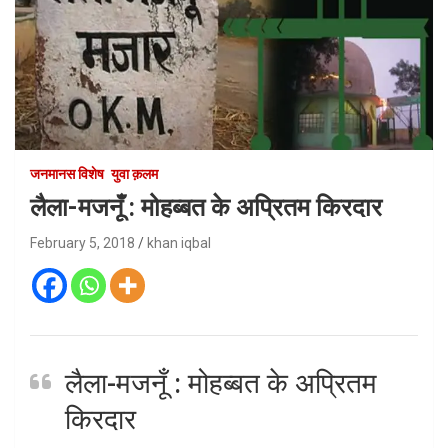
जनमानस विशेष
युवा क़लम
लैला-मजनूँ : मोहब्बत के अप्रितम किरदार
February 5, 2018
khan iqbal
लैला-मजनूँ : मोहब्बत के अप्रितम
किरदार