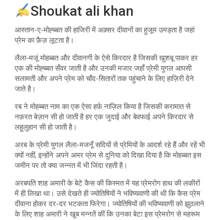
Shoukat ali khan
आस्तान-ए-मोह्ब्बत की हाजिरी में अक़्सर दीवानों का हुजूम उमड़ता है जहां
प्रेम का फ़ैज़ लूटता है।
लैला-मजूं मोहब्बत और दीवानगी के ऐसे किरदार है जिसकी खुशबू पाकर हर
एक की मोह्ब्बत सँवर जाती है और उनकी मजार जहाँ प्रेमी युगल आपसी
सलामती और अपने प्रेम को चाँद-सितारों तक पहुंचाने के लिए हाज़िरी देने
जाते है।
रब ने मोहब्बत नाम का एक ऐसा हर्फ़ नाज़िल किया है जिसकी करामात से
नफ़रत बेज़ान सी हो जाती है हर एक जुदाई और बेवफाई अपने किरदार से
लहूलुहान सी हो जाती है।
अरब के प्रेमी युगल लैला-मजनूँ सदियों से प्रेमियों के आदर्श रहे हैं और रहें भी
क्यों नहीं, इन्होंने अपने अमर प्रेम से दुनिया को दिखा दिया है कि मोहब्बत इस
जमीन पर तो क्या जन्नत में भी जिंदा रहती है।
अरबपति शाह अमारी के बेटे कैस की किस्मत में यह प्रेमरोग हाथ की लकीरों
में ही लिखा था। उसे देखते ही ज्योतिषियों ने भविष्यवाणी की थी कि कैस प्रेम
दीवाना होकर दर-दर भटकता फिरेगा। ज्योतिषियों की भविष्यवाणी को झुठलाने
के लिए शाह अमारी ने खूब मन्नतें कीं कि उनका बेटा इस प्रेमरोग से महरूम