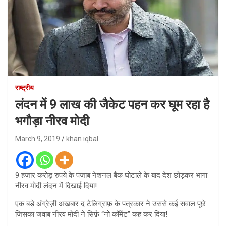
राष्ट्रीय
लंदन में 9 लाख की जैकेट पहन कर घूम रहा है
भगौड़ा नीरव मोदी
March 9, 2019
khan iqbal
9 हज़ार करोड़ रुपये के पंजाब नेशनल बैंक घोटाले के बाद देश छोड़कर भागा
नीरव मोदी लंदन में दिखाई दिया!
एक बड़े अंग्रेज़ी अख़बार द टेलिग्राफ़ के पत्रकार ने उससे कई सवाल पूछे
जिसका जवाब नीरव मोदी ने सिर्फ़ “नो कॉमेंट” कह कर दिया!