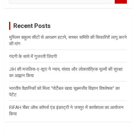
a
r
c
Recent Posts
h
मुस्लिम बाहुल्य सीटों से आरक्षण हटाने, सच्चर समिति की सिफारिशें लागू करने
की मांग
गंदगी के साये में गुजरती ज़िंदगी
JIH की मजलिस-ए-शूरा ने न्याय, संवाद और लोकतांत्रिक मूल्यों की सुरक्षा
का आह्वान किया
भारतीय वैज्ञानिकों को मिला “पोर्टेबल खाद्य सूक्ष्मजीव विज्ञान विश्लेषक” का
पेटेंट
RIFAH चैंबर ऑफ कॉमर्स एंड इंडस्ट्री ने जयपुर में कार्यशाला का आयोजन
किया