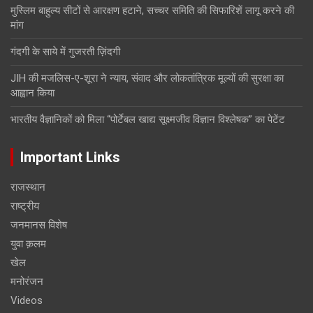
मुस्लिम बाहुल्य सीटों से आरक्षण हटाने, सच्चर समिति की सिफारिशें लागू करने की
मांग
गंदगी के साये में गुजरती ज़िंदगी
JIH की मजलिस-ए-शूरा ने न्याय, संवाद और लोकतांत्रिक मूल्यों की सुरक्षा का
आह्वान किया
भारतीय वैज्ञानिकों को मिला “पोर्टेबल खाद्य सूक्ष्मजीव विज्ञान विश्लेषक” का पेटेंट
Important Links
राजस्थान
राष्ट्रीय
जनमानस विशेष
युवा क़लम
खेल
मनोरंजन
Videos