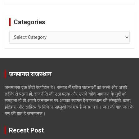
Categories
Categories
जनमानस राजस्थान
जनमानस एक हिंदी वेबपोर्टल है। समाज में घटित घटनाओं को सच्चे और अच्छे
तरीके से पढ़ना हो, राजनीति की उठा पठक और उसमें खोते आमजन के मुद्दों को
समझना हो तो आइये जनमानस पर आपका स्वागत है!राजस्थान की संस्कृति, कला,
इतिहास और साहित्य के विभिन्न पहलुओं का मंच है जनमानस। जन की बात जन के
मन की बात है जनमानस।
Recent Post