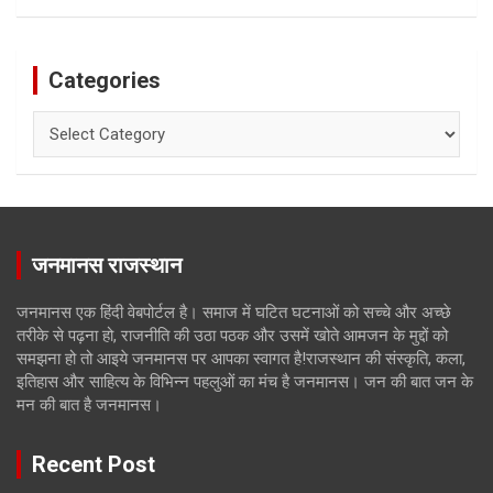
Categories
Categories
जनमानस राजस्थान
जनमानस एक हिंदी वेबपोर्टल है। समाज में घटित घटनाओं को सच्चे और अच्छे
तरीके से पढ़ना हो, राजनीति की उठा पठक और उसमें खोते आमजन के मुद्दों को
समझना हो तो आइये जनमानस पर आपका स्वागत है!राजस्थान की संस्कृति, कला,
इतिहास और साहित्य के विभिन्न पहलुओं का मंच है जनमानस। जन की बात जन के
मन की बात है जनमानस।
Recent Post