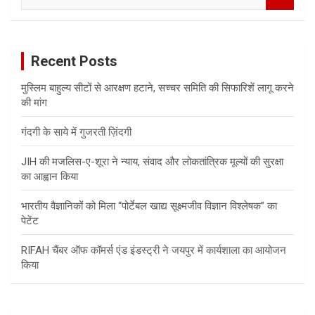
e
a
r
c
Recent Posts
h
मुस्लिम बाहुल्य सीटों से आरक्षण हटाने, सच्चर समिति की सिफारिशें लागू करने
की मांग
गंदगी के साये में गुजरती ज़िंदगी
JIH की मजलिस-ए-शूरा ने न्याय, संवाद और लोकतांत्रिक मूल्यों की सुरक्षा
का आह्वान किया
भारतीय वैज्ञानिकों को मिला “पोर्टेबल खाद्य सूक्ष्मजीव विज्ञान विश्लेषक” का
पेटेंट
RIFAH चैंबर ऑफ कॉमर्स एंड इंडस्ट्री ने जयपुर में कार्यशाला का आयोजन
किया