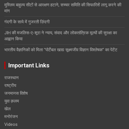
मुस्लिम बाहुल्य सीटों से आरक्षण हटाने, सच्चर समिति की सिफारिशें लागू करने की
मांग
गंदगी के साये में गुजरती ज़िंदगी
JIH की मजलिस-ए-शूरा ने न्याय, संवाद और लोकतांत्रिक मूल्यों की सुरक्षा का
आह्वान किया
भारतीय वैज्ञानिकों को मिला “पोर्टेबल खाद्य सूक्ष्मजीव विज्ञान विश्लेषक” का पेटेंट
Important Links
राजस्थान
राष्ट्रीय
जनमानस विशेष
युवा क़लम
खेल
मनोरंजन
Videos