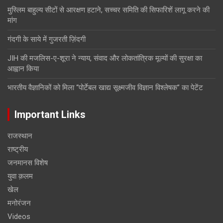
मुस्लिम बाहुल्य सीटों से आरक्षण हटाने, सच्चर समिति की सिफारिशें लागू करने की
मांग
गंदगी के साये में गुजरती ज़िंदगी
JIH की मजलिस-ए-शूरा ने न्याय, संवाद और लोकतांत्रिक मूल्यों की सुरक्षा का
आह्वान किया
भारतीय वैज्ञानिकों को मिला “पोर्टेबल खाद्य सूक्ष्मजीव विज्ञान विश्लेषक” का पेटेंट
Important Links
राजस्थान
राष्ट्रीय
जनमानस विशेष
युवा क़लम
खेल
मनोरंजन
Videos