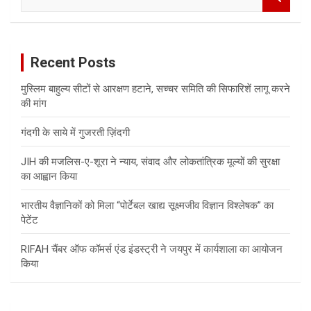
e
a
r
c
Recent Posts
h
मुस्लिम बाहुल्य सीटों से आरक्षण हटाने, सच्चर समिति की सिफारिशें लागू करने
की मांग
गंदगी के साये में गुजरती ज़िंदगी
JIH की मजलिस-ए-शूरा ने न्याय, संवाद और लोकतांत्रिक मूल्यों की सुरक्षा
का आह्वान किया
भारतीय वैज्ञानिकों को मिला “पोर्टेबल खाद्य सूक्ष्मजीव विज्ञान विश्लेषक” का
पेटेंट
RIFAH चैंबर ऑफ कॉमर्स एंड इंडस्ट्री ने जयपुर में कार्यशाला का आयोजन
किया