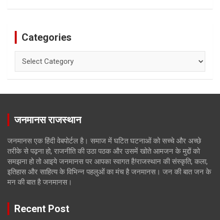
Categories
Categories
जनमानस राजस्थान
जनमानस एक हिंदी वेबपोर्टल है। समाज में घटित घटनाओं को सच्चे और अच्छे
तरीके से पढ़ना हो, राजनीति की उठा पठक और उसमें खोते आमजन के मुद्दों को
समझना हो तो आइये जनमानस पर आपका स्वागत है!राजस्थान की संस्कृति, कला,
इतिहास और साहित्य के विभिन्न पहलुओं का मंच है जनमानस। जन की बात जन के
मन की बात है जनमानस।
Recent Post