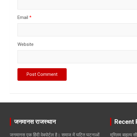
Email
*
Website
जनमानस राजस्थान
Recent 
जनमानस एक हिंदी वेबपोर्टल है। समाज में घटित घटनाओं
मुस्लिम बाहुल्य 