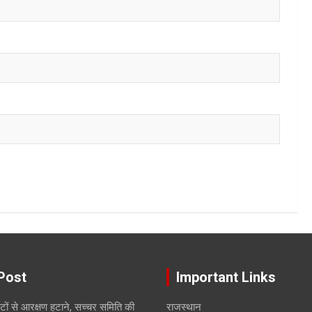
Post
Important Links
सीटों से आरक्षण हटाने, सच्चर समिति की
राजस्थान