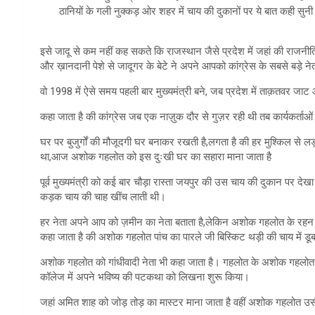
ठानियों के गली नुक्कड़ ओर शहर में चाय की दुकानों पर ये बात कही स
इसे जादू से कम नहीं कह सकते कि राजस्थान जैसे प्रदेश में जहां की राजनीति लगा
और ख़ानदानी पेशे से जादूगर के बेटे ने अपने आपको कांग्रेस के सबसे बड़े नेत
वो 1998 में ऐसे समय पहली बार मुख्यमंत्री बने, जब प्रदेश में ताक़तवर जाट
कहा जाता है की कांग्रेस जब एक नाज़ुक दौर से गुज़र रही थी तब कार्यकर्ताओं
घर पर बुजुर्गों की मौजूदगी घर बनाकर रखती है,लगता है की हर मुश्किल से लड़ 
था,आज अशोक गहलोत को इस दुःखी घर का सहारा माना जाता है
पूर्व मुख्यमंत्री को कई बार चौड़ा रास्ता जयपुर की उस चाय की दुकान पर 
कड़क चाय की चाह खींच लाती थी।
हर नेता अपने आप को ज़मीन का नेता बताता है,लेकिन अशोक गहलोत के रहन 
कहा जाता है की अशोक गहलोत पांच का पारले जी बिस्किट थड़ी की चाय में डू
अशोक गहलोत को गांधीवादी नेता भी कहा जाता है। गहलोत के अशोक गहलोत ब
कॉलेज में अपने भविष्य की पटकथा को लिखना शुरू किया।
जहां अमित शाह को जोड़ तोड़ का मास्टर माना जाता है वहीं अशोक गहलोत उसी 