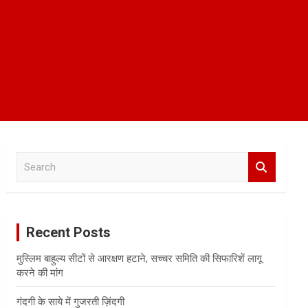
S
e
a
r
c
Recent Posts
h
मुस्लिम बाहुल्य सीटों से आरक्षण हटाने, सच्चर समिति की सिफारिशें लागू
करने की मांग
गंदगी के साये में गुजरती ज़िंदगी