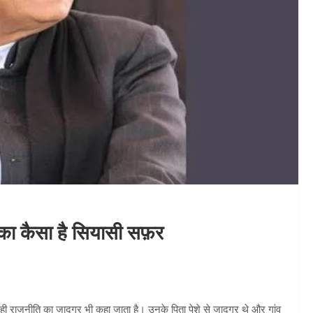
का कैसा है सियासी सफ़र
ही राजनीति का जादूगर भी कहा जाता है। उनके पिता पेशे से जादूगर थे और गांव