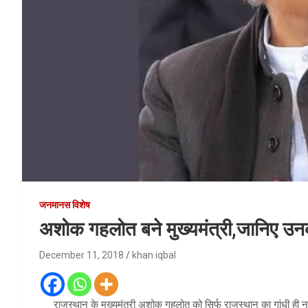
जनमानस विशेष
अशोक गहलोत बने मुख्यमंत्री,जानिए उन
December 11, 2018
khan iqbal
राजस्थान के मुख्यमंत्री अशोक गहलोत को सिर्फ राजस्थान का गांधी ही न