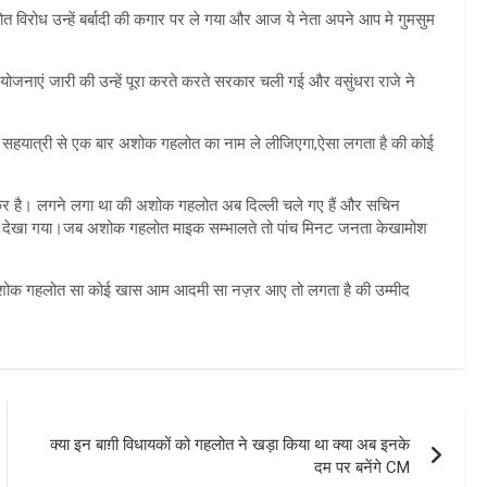
त विरोध उन्हें बर्बादी की कगार पर ले गया और आज ये नेता अपने आप मे गुमसुम
नी योजनाएं जारी की उन्हें पूरा करते करते सरकार चली गई और वसुंधरा राजे ने
ने सहयात्री से एक बार अशोक गहलोत का नाम ले लीजिएगा,ऐसा लगता है की कोई
ो लेकर है। लगने लगा था की अशोक गहलोत अब दिल्ली चले गए हैं और सचिन
में देखा गया।जब अशोक गहलोत माइक सम्भालते तो पांच मिनट जनता केखामोश
अशोक गहलोत सा कोई खास आम आदमी सा नज़र आए तो लगता है की उम्मीद
क्या इन बाग़ी विधायकों को गहलोत ने खड़ा किया था क्या अब इनके
दम पर बनेंगे CM