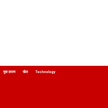
युवा क़लम
खेल
Technology