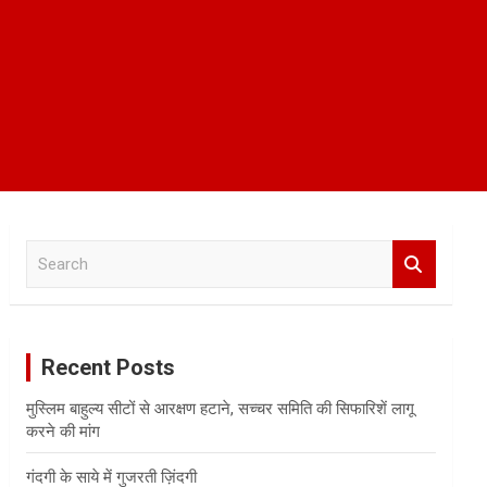
S
e
a
r
c
Recent Posts
h
मुस्लिम बाहुल्य सीटों से आरक्षण हटाने, सच्चर समिति की सिफारिशें लागू
करने की मांग
गंदगी के साये में गुजरती ज़िंदगी