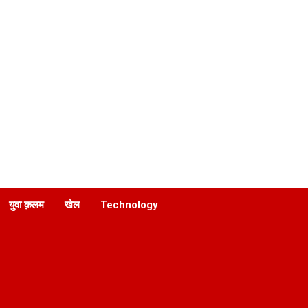
युवा क़लम
खेल
Technology