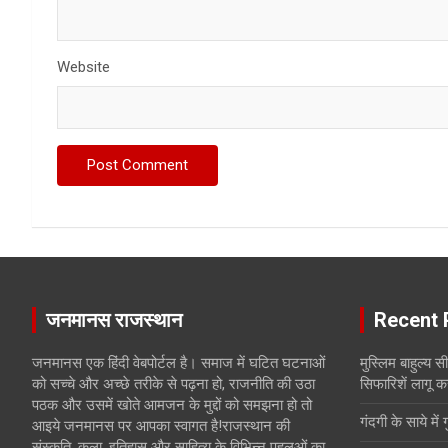
Website
जनमानस राजस्थान
Recent 
जनमानस एक हिंदी वेबपोर्टल है। समाज में घटित घटनाओं
मुस्लिम बाहुल्य 
को सच्चे और अच्छे तरीके से पढ़ना हो, राजनीति की उठा
सिफारिशें लागू क
पठक और उसमें खोते आमजन के मुद्दों को समझना हो तो
गंदगी के साये में 
आइये जनमानस पर आपका स्वागत है!राजस्थान की
संस्कृति, कला, इतिहास और साहित्य के विभिन्न पहलुओं का