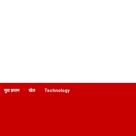
युवा क़लम
खेल
Technology