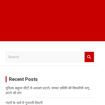
S
e
a
r
c
Recent Posts
h
मुस्लिम बाहुल्य सीटों से आरक्षण हटाने, सच्चर समिति की सिफारिशें लागू
करने की मांग
गंदगी के साये में गुजरती ज़िंदगी