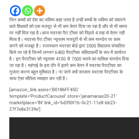
जिन बच्चों को देश का भविष्य कहा जाता है उन्ही बच्चों के भविष्य को संवारने
वाले शिक्षकों को एक मजदूर से भी कम वेतन दिया जा रहा है और वो भी समय
पर नहीं मिल रहा है।आज मदरसा पैरा टीचर को पिछले 4 माह से वेतन नही
मिला है। मदरसा पैरा टीचर न्यूनतम मजदूरी से भी कम मानदेय पर काम
करने को मजबूर हैं। राजस्थान मदरसा बोर्ड द्वारा 3500 विद्यालय संचालित
किये जा रहे है जिनमें लगभग 6400 पैराटीचर संविदाकर्मी के रूप में कार्यरत
है। इन पैराटीचर को न्यूनतम 4100 से 7500 रूपये का मासिक मानदेय दिया
जा रहा है। महंगाई के इस दौर में इतने कम वेतन में मदरसा पैराटीचर का
गुजारा करना बहुत मुश्किल है। ना जाने क्यों सरकार मदरसा पैराटीचर के
साथ ऐसा सौतेला व्यवहार कर रही है।
[amazon_link asins=’B0186FF45G’
template=’ProductCarousel’ store=’janamanas20-21′
marketplace=’IN’ link_id=’6d390f1b-0c21-11e8-bb23-
27f7e8e3139e’]