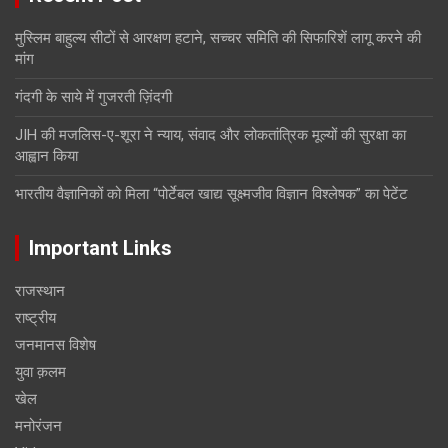
मुस्लिम बाहुल्य सीटों से आरक्षण हटाने, सच्चर समिति की सिफारिशें लागू करने की
मांग
गंदगी के साये में गुजरती ज़िंदगी
JIH की मजलिस-ए-शूरा ने न्याय, संवाद और लोकतांत्रिक मूल्यों की सुरक्षा का
आह्वान किया
भारतीय वैज्ञानिकों को मिला “पोर्टेबल खाद्य सूक्ष्मजीव विज्ञान विश्लेषक” का पेटेंट
Important Links
राजस्थान
राष्ट्रीय
जनमानस विशेष
युवा क़लम
खेल
मनोरंजन