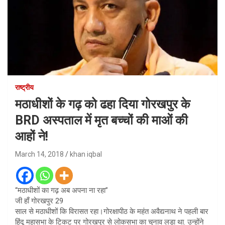
राष्ट्रीय
मठाधीशों के गढ़ को ढहा दिया गोरखपुर के
BRD अस्पताल में मृत बच्चों की माओं की
आहों ने!
March 14, 2018
khan iqbal
“मठाधीशों का गढ़ अब अपना ना रहा”
जी हाँ गोरखपुर 29
साल से मठाधीशों कि विरासत रहा।गोरक्षापीठ के महंत अवैद्यनाथ ने पहली बार
हिंदू महासभा के टिकट पर गोरखपुर से लोकसभा का चुनाव लड़ा था. उन्होंने