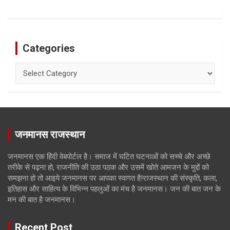
Categories
Categories
जनमानस राजस्थान
जनमानस एक हिंदी वेबपोर्टल है। समाज में घटित घटनाओं को सच्चे और अच्छे
तरीके से पढ़ना हो, राजनीति की उठा पठक और उसमें खोते आमजन के मुद्दों को
समझना हो तो आइये जनमानस पर आपका स्वागत है!राजस्थान की संस्कृति, कला,
इतिहास और साहित्य के विभिन्न पहलुओं का मंच है जनमानस। जन की बात जन के
मन की बात है जनमानस।
Recent Post