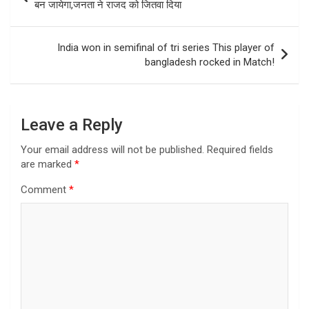
navigation
बन जायेगा,जनता ने राजद को जितवा दिया
India won in semifinal of tri series This player of
bangladesh rocked in Match!
Leave a Reply
Your email address will not be published.
Required fields
are marked
*
Comment
*