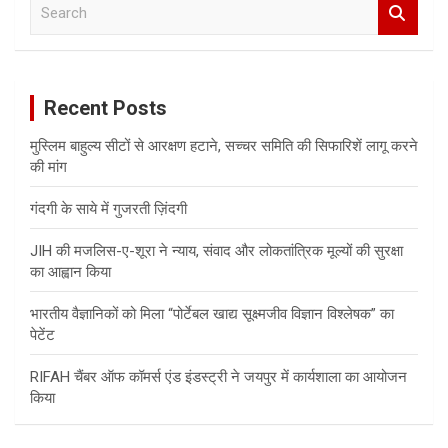
S
e
a
r
c
Recent Posts
h
मुस्लिम बाहुल्य सीटों से आरक्षण हटाने, सच्चर समिति की सिफारिशें लागू करने
की मांग
गंदगी के साये में गुजरती ज़िंदगी
JIH की मजलिस-ए-शूरा ने न्याय, संवाद और लोकतांत्रिक मूल्यों की सुरक्षा
का आह्वान किया
भारतीय वैज्ञानिकों को मिला “पोर्टेबल खाद्य सूक्ष्मजीव विज्ञान विश्लेषक” का
पेटेंट
RIFAH चैंबर ऑफ कॉमर्स एंड इंडस्ट्री ने जयपुर में कार्यशाला का आयोजन
किया