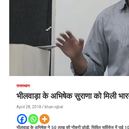
राजस्थान
भीलवाड़ा के अभिषेक सुराणा को मिली भारत
April 28, 2018
khan iqbal
भीलवाड़ा के अभिषेक ने 50 लाख की नौकरी छोड़ी, सिविल सर्विसेज में पाई 10व