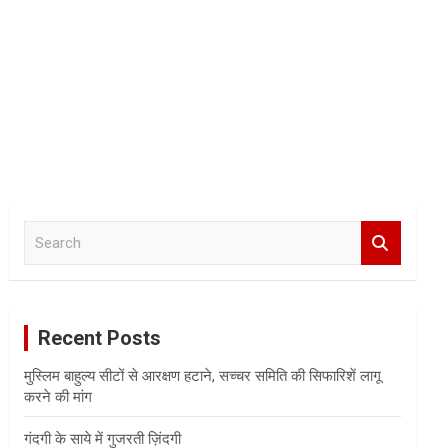
S
e
a
r
c
Recent Posts
h
मुस्लिम बाहुल्य सीटों से आरक्षण हटाने, सच्चर समिति की सिफारिशें लागू
करने की मांग
गंदगी के साये में गुजरती ज़िंदगी