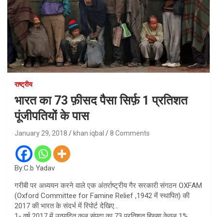
राष्ट्रीय
भारत का 73 फ़ीसद पैसा सिर्फ़ 1 प्रतिशत
पूंजीपतियों के पास
January 29, 2018
khan iqbal
8 Comments
By:C.b Yadav
गरीबी पर अध्ययन करने वाले एक अंतर्राष्ट्रीय गैर सरकारी संगठन OXFAM
(Oxford Committee for Famine Relief ,1942 में स्थापित) की
2017 की भारत के संदर्भ में रिपोर्ट देखिए…
1- वर्ष 2017 में उत्पादित कुल संपदा का 73 प्रतिशत हिस्सा केवल 1%