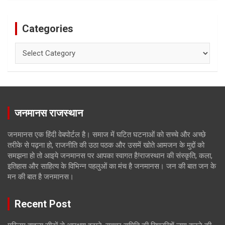
Categories
Categories
जनमानस राजस्थान
जनमानस एक हिंदी वेबपोर्टल है। समाज में घटित घटनाओं को सच्चे और अच्छे
तरीके से पढ़ना हो, राजनीति की उठा पठक और उसमें खोते आमजन के मुद्दों को
समझना हो तो आइये जनमानस पर आपका स्वागत है!राजस्थान की संस्कृति, कला,
इतिहास और साहित्य के विभिन्न पहलुओं का मंच है जनमानस। जन की बात जन के
मन की बात है जनमानस।
Recent Post