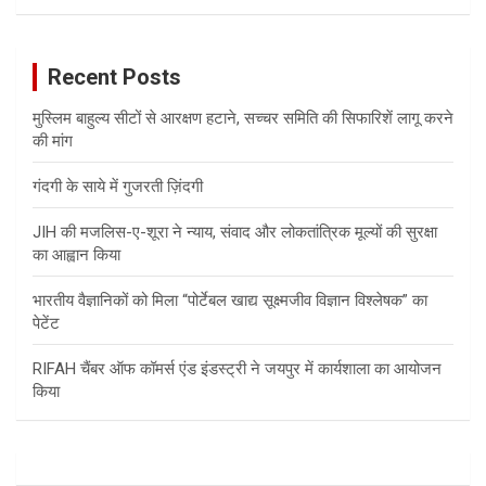
a
r
c
Recent Posts
h
मुस्लिम बाहुल्य सीटों से आरक्षण हटाने, सच्चर समिति की सिफारिशें लागू करने
की मांग
गंदगी के साये में गुजरती ज़िंदगी
JIH की मजलिस-ए-शूरा ने न्याय, संवाद और लोकतांत्रिक मूल्यों की सुरक्षा
का आह्वान किया
भारतीय वैज्ञानिकों को मिला “पोर्टेबल खाद्य सूक्ष्मजीव विज्ञान विश्लेषक” का
पेटेंट
RIFAH चैंबर ऑफ कॉमर्स एंड इंडस्ट्री ने जयपुर में कार्यशाला का आयोजन
किया