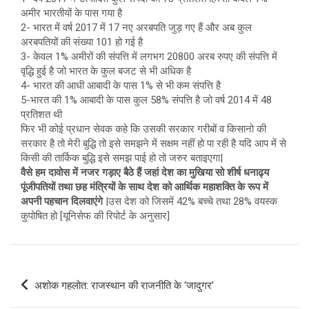
अमीर भारतीयों के पास गया है
2- भारत में वर्ष 2017 में 17 नए अरबपति जुड़ गए हैं और अब कुल
अरबपतियों की संख्या 101 हो गई है
3- केवल 1% अमीरों की संपत्ति में लगभग 20800 अरब रुपए की संपत्ति में
वृद्धि हुई है जो भारत के कुल बजट से भी अधिक है
4- भारत की आधी आबादी के पास 1% से भी कम संपत्ति है
5-भारत की 1% आबादी के पास कुल 58% संपत्ति है जो वर्ष 2014 में 48
प्रतिशत थी
फिर भी कोई प्रधान सेवक कहे कि उसकी सरकार गरीबों व किसानो की
सरकार है तो मेरी बुद्धि तो इसे समझने में सक्षम नहीं हो पा रही है यदि आप में से
किसी की तार्किक बुद्धि इसे समझ पाई हो तो जरुर बताइएगा|
वैसे हम दावोस में नजर गड़ाए बैठे हैं जहां देश का मुखिया सो शीर्ष धनाढ्य
पूंजीपतियों तथा छह मंत्रियों के साथ देश को आर्थिक महाशक्ति के रूप में
अपनी पहचान दिलवाएंगे
|उस देश को जिसमें 42% बच्चे तथा 28% वयस्क
कुपोषित हो [यूनिसेफ की रिपोर्ट के अनुसार]
Post
अशोक गहलोत: राजस्थान की राजनीति के ‘जादुगर’
navigation