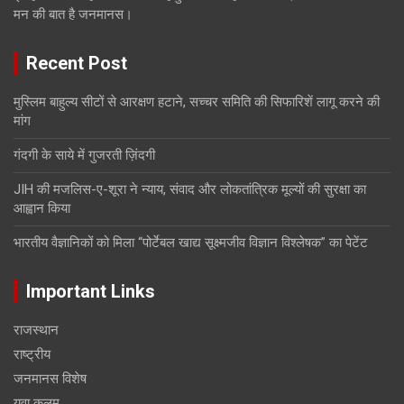
मन की बात है जनमानस।
Recent Post
मुस्लिम बाहुल्य सीटों से आरक्षण हटाने, सच्चर समिति की सिफारिशें लागू करने की
मांग
गंदगी के साये में गुजरती ज़िंदगी
JIH की मजलिस-ए-शूरा ने न्याय, संवाद और लोकतांत्रिक मूल्यों की सुरक्षा का
आह्वान किया
भारतीय वैज्ञानिकों को मिला “पोर्टेबल खाद्य सूक्ष्मजीव विज्ञान विश्लेषक” का पेटेंट
Important Links
राजस्थान
राष्ट्रीय
जनमानस विशेष
युवा क़लम