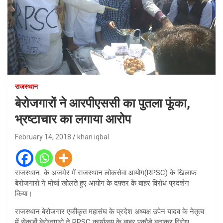
राजस्थान
बेरोजगारों ने आरपीएससी का पुतला फूंका,
भ्रष्टाचार का लगाया आरोप
February 14, 2018
khan iqbal
राजस्थान के अजमेर में राजस्थान लोकसेवा आयोग(RPSC) के खिलाफ
बेरोजगारो ने मोर्चा खोलते हुए आयोग के दफ़्तर के बाहर विरोध प्रदर्शन
किया।
राजस्थान बेरोजगार एकीकृत महासंघ के प्रदेश अध्यक्ष उपेन यादव के नेतृत्व
में सेकड़ोें बेरोजगारो ने RPSC कार्यालय के बाहर पकौड़े बनाकर विरोध