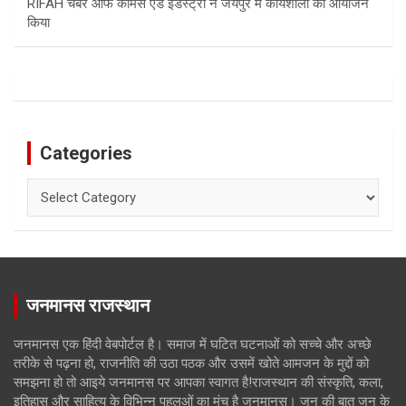
RIFAH चैंबर ऑफ कॉमर्स एंड इंडस्ट्री ने जयपुर में कार्यशाला का आयोजन
किया
Categories
Categories
जनमानस राजस्थान
जनमानस एक हिंदी वेबपोर्टल है। समाज में घटित घटनाओं को सच्चे और अच्छे
तरीके से पढ़ना हो, राजनीति की उठा पठक और उसमें खोते आमजन के मुद्दों को
समझना हो तो आइये जनमानस पर आपका स्वागत है!राजस्थान की संस्कृति, कला,
इतिहास और साहित्य के विभिन्न पहलुओं का मंच है जनमानस। जन की बात जन के