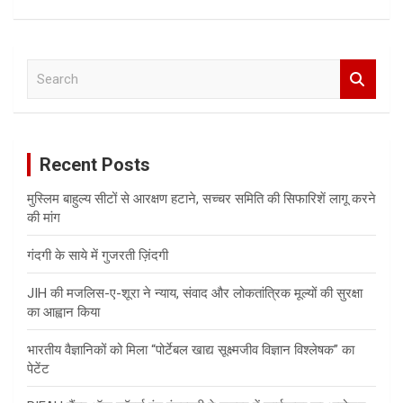
S
e
a
r
c
Recent Posts
h
मुस्लिम बाहुल्य सीटों से आरक्षण हटाने, सच्चर समिति की सिफारिशें लागू करने
की मांग
गंदगी के साये में गुजरती ज़िंदगी
JIH की मजलिस-ए-शूरा ने न्याय, संवाद और लोकतांत्रिक मूल्यों की सुरक्षा
का आह्वान किया
भारतीय वैज्ञानिकों को मिला “पोर्टेबल खाद्य सूक्ष्मजीव विज्ञान विश्लेषक” का
पेटेंट