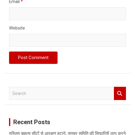
Email
*
Website
S
e
a
r
c
Recent Posts
h
मुस्लिम बाहुल्य सीटों से आरक्षण हटाने, सच्चर समिति की सिफारिशें लागू करने