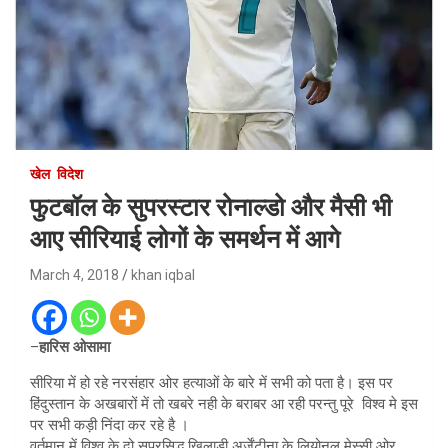
खेल
विदेश
फुटबॉल के सुपरस्टार रोनाल्डो और मैसी भी
आए सीरियाई लोगों के समर्थन में आगे
March 4, 2018
khan iqbal
–
हारिस ओसामा
सीरिया में हो रहे नरसंहार ओर हत्याओं के बारे में सभी को पता है। इस पर
हिंदुस्तान के अखबारों में तो खबरे नही के बराबर आ रही परन्तु पूरे विश्व मे इस
पर सभी कड़ी निंदा कर रहे है ।
वर्तमान में विश्व के दो सुप्रसिद्ध खिलाड़ी अर्जेंटीना के लियोनल मेस्सी ओर