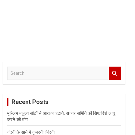
S
e
a
r
c
Recent Posts
h
मुस्लिम बाहुल्य सीटों से आरक्षण हटाने, सच्चर समिति की सिफारिशें लागू
करने की मांग
गंदगी के साये में गुजरती ज़िंदगी