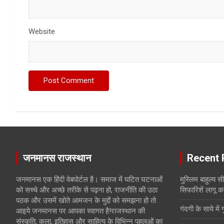
Website
जनमानस राजस्थान
Recent 
जनमानस एक हिंदी वेबपोर्टल है। समाज में घटित घटनाओं
मुस्लिम बाहुल्य 
को सच्चे और अच्छे तरीके से पढ़ना हो, राजनीति की उठा
सिफारिशें लागू क
पठक और उसमें खोते आमजन के मुद्दों को समझना हो तो
गंदगी के साये में 
आइये जनमानस पर आपका स्वागत है!राजस्थान की
संस्कृति, कला, इतिहास और साहित्य के विभिन्न पहलुओं का