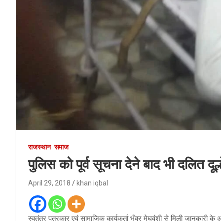
राजस्थान
समाज
पुलिस को पूर्व सूचना देने बाद भी दलित दूल
April 29, 2018
khan iqbal
स्वतंत्र पत्रकार एवं सामाजिक कार्यकर्ता भँवर मेघवंशी से मिली जानकारी के अन