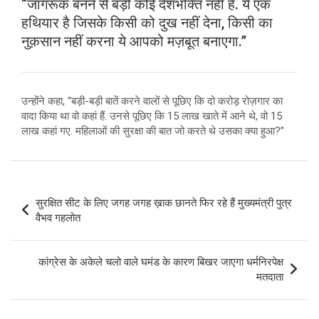
“जागरूक बनने से बड़ी कोई देशभक्ति नहीं है. ये एक
हथियार है जिसके किसी को दुख नहीं देना, किसी का
नुक़सान नहीं करना ये आपको मज़बूत बनाएगा.”
उन्होंने कहा, “बड़ी-बड़ी बातें करने वालों से पूछिए कि दो करोड़ रोज़गार का
वादा किया था वो कहां हैं. उनसे पूछिए कि 15 लाख खाते में आने थे, वो 15
लाख कहां गए. महिलाओं की सुरक्षा की बात जो करते थे उसका क्या हुआ?”
Post
सुरक्षित सीट के लिए जगह जगह ख़ाक छानते फिर रहे हैं मुख्यमंत्री पुत्र
navigation
वैभव गहलोत
कांग्रेस के अकेले चलो वाले घमंड के कारण बिखर जाएगा धर्मनिरपेक्ष
मतदाता