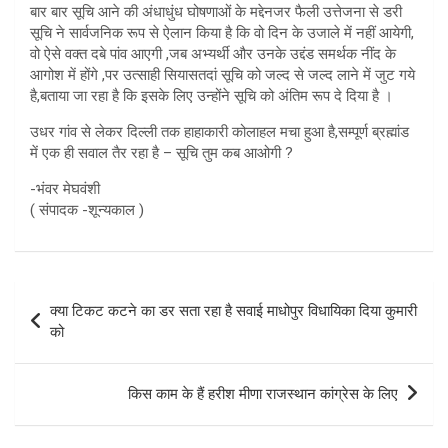
बार बार सूचि आने की अंधाधुंध घोषणाओं के मद्देनजर फैली उत्तेजना से डरी
सूचि ने सार्वजनिक रूप से ऐलान किया है कि वो दिन के उजाले में नहीं आयेगी,
वो ऐसे वक्त दबे पांव आएगी ,जब अभ्यर्थी और उनके उद्दंड समर्थक नींद के
आगोश में होंगे ,पर उत्साही सियासतदां सूचि को जल्द से जल्द लाने में जुट गये
है,बताया जा रहा है कि इसके लिए उन्होंने सूचि को अंतिम रूप दे दिया है ।
उधर गांव से लेकर दिल्ली तक हाहाकारी कोलाहल मचा हुआ है,सम्पूर्ण ब्रह्मांड
में एक ही सवाल तैर रहा है – सूचि तुम कब आओगी ?
-भंवर मेघवंशी
( संपादक -शून्यकाल )
Post
क्या टिकट कटने का डर सता रहा है सवाई माधोपुर विधायिका दिया कुमारी
navigation
को
किस काम के हैं हरीश मीणा राजस्थान कांग्रेस के लिए