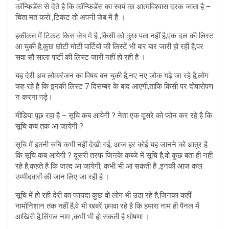
कॉन्फिडेंस से देते है कि कॉन्फिडेंस का स्वयं का आत्मविश्वास दरक जाता है –
चिंता मत करो ,टिकट तो अपनी जेब में हैं ।
हकीकत में टिकट किस जेब मे है ,किसी को कुछ पता नहीं है,एक दल की लिस्ट
आ चुकी है,कुछ छोटी मोटी पार्टियों की लिस्टें भी बार बार जारी हो रही है,पर
सवा सौ साला पार्टी की लिस्ट जारी नहीं हो रही है ।
यह देरी अब लोकरंजन का विषय बन चुकी है,नए नए जोक गढ़े जा रहे है,लोग
कह रहे है कि इनकी लिस्ट 7 दिसम्बर के बाद आएगी,ताकि किसी पर दोषारोपण
न करना पड़े।
मीडिया पूछ रहा है – सूचि कब आयेगी ? नेता एक दूसरे को फोन कर रहे है कि
सूचि कब तक आ जायेगी ?
सूचि में इतनी रुचि कभी नहीं देखी गई, आज हर कोई यह जानने को आतुर है
कि सूचि कब आयेगी ? दूसरी तरफ जिनके कब्जे में सूचि है,वो कुछ बता ही नहीं
रहे है,कहते है कि जल्द आ जायेगी, कभी भी आ सकती है ,इनकी आज कल
उम्मीदवारों की जान लिए जा रही है ।
सूचि में हो रही देरी का फायदा कुछ वो लोग भी उठा रहे है,जिनका कहीं
नामोनिशान तक नहीं है,वे भी खबरें छपवा रहे है कि हमारा नाम ही पैनल में
आखिरी है,सिंगल नाम ,कभी भी हो सकती है घोषणा ।