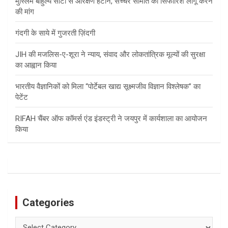
मुस्लिम बाहुल्य सीटों से आरक्षण हटाने, सच्चर समिति की सिफारिशें लागू करने
की मांग
गंदगी के साये में गुजरती ज़िंदगी
JIH की मजलिस-ए-शूरा ने न्याय, संवाद और लोकतांत्रिक मूल्यों की सुरक्षा
का आह्वान किया
भारतीय वैज्ञानिकों को मिला “पोर्टेबल खाद्य सूक्ष्मजीव विज्ञान विश्लेषक” का
पेटेंट
RIFAH चैंबर ऑफ कॉमर्स एंड इंडस्ट्री ने जयपुर में कार्यशाला का आयोजन
किया
Categories
Categories