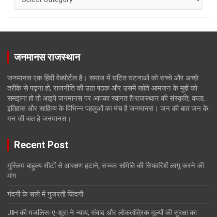
जनमानस राजस्थान
जनमानस एक हिंदी वेबपोर्टल है। समाज में घटित घटनाओं को सच्चे और अच्छे
तरीके से पढ़ना हो, राजनीति की उठा पठक और उसमें खोते आमजन के मुद्दों को
समझना हो तो आइये जनमानस पर आपका स्वागत है!राजस्थान की संस्कृति, कला,
इतिहास और साहित्य के विभिन्न पहलुओं का मंच है जनमानस। जन की बात जन के
मन की बात है जनमानस।
Recent Post
मुस्लिम बाहुल्य सीटों से आरक्षण हटाने, सच्चर समिति की सिफारिशें लागू करने की
मांग
गंदगी के साये में गुजरती ज़िंदगी
JIH की मजलिस-ए-शूरा ने न्याय, संवाद और लोकतांत्रिक मूल्यों की सुरक्षा का