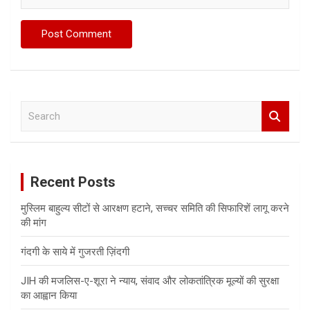
S
e
a
r
c
Recent Posts
h
मुस्लिम बाहुल्य सीटों से आरक्षण हटाने, सच्चर समिति की सिफारिशें लागू करने
की मांग
गंदगी के साये में गुजरती ज़िंदगी
JIH की मजलिस-ए-शूरा ने न्याय, संवाद और लोकतांत्रिक मूल्यों की सुरक्षा
का आह्वान किया