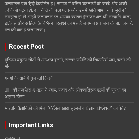
जनमानस एक हिंदी वेबपोर्टल है। समाज में घटित घटनाओं को सच्चे और अच्छे
तरीके से पढ़ना हो, राजनीति की उठा पठक और उसमें खोते आमजन के मुद्दों को
समझना हो तो आइये जनमानस पर आपका स्वागत है!राजस्थान की संस्कृति, कला,
इतिहास और साहित्य के विभिन्न पहलुओं का मंच है जनमानस। जन की बात जन के
मन की बात है जनमानस।
Recent Post
मुस्लिम बाहुल्य सीटों से आरक्षण हटाने, सच्चर समिति की सिफारिशें लागू करने की
मांग
गंदगी के साये में गुजरती ज़िंदगी
JIH की मजलिस-ए-शूरा ने न्याय, संवाद और लोकतांत्रिक मूल्यों की सुरक्षा का
आह्वान किया
भारतीय वैज्ञानिकों को मिला “पोर्टेबल खाद्य सूक्ष्मजीव विज्ञान विश्लेषक” का पेटेंट
Important Links
राजस्थान