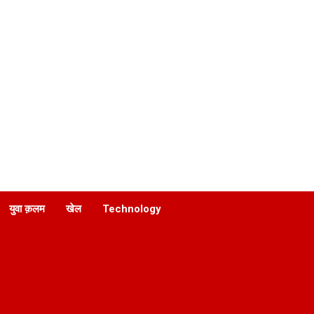
युवा क़लम
खेल
Technology