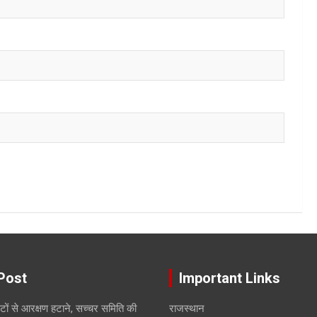
Post
Important Links
सीटों से आरक्षण हटाने, सच्चर समिति की
राजस्थान