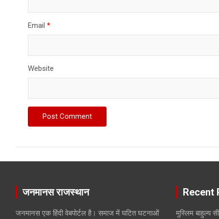
Email
*
Website
जनमानस राजस्थान
Recent 
जनमानस एक हिंदी वेबपोर्टल है। समाज में घटित घटनाओं
मुस्लिम बाहुल्य 