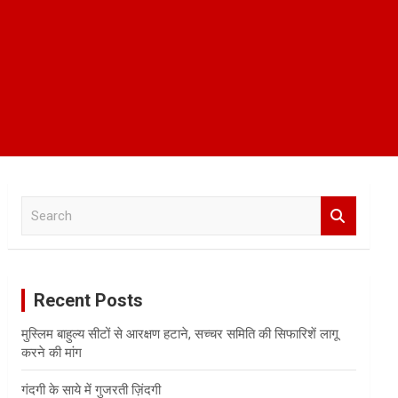
S
e
a
r
c
Recent Posts
h
मुस्लिम बाहुल्य सीटों से आरक्षण हटाने, सच्चर समिति की सिफारिशें लागू
करने की मांग
गंदगी के साये में गुजरती ज़िंदगी