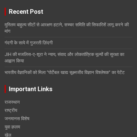
Recent Post
मुस्लिम बाहुल्य सीटों से आरक्षण हटाने, सच्चर समिति की सिफारिशें लागू करने की
मांग
गंदगी के साये में गुजरती ज़िंदगी
JIH की मजलिस-ए-शूरा ने न्याय, संवाद और लोकतांत्रिक मूल्यों की सुरक्षा का
आह्वान किया
भारतीय वैज्ञानिकों को मिला “पोर्टेबल खाद्य सूक्ष्मजीव विज्ञान विश्लेषक” का पेटेंट
Important Links
राजस्थान
राष्ट्रीय
जनमानस विशेष
युवा क़लम
खेल