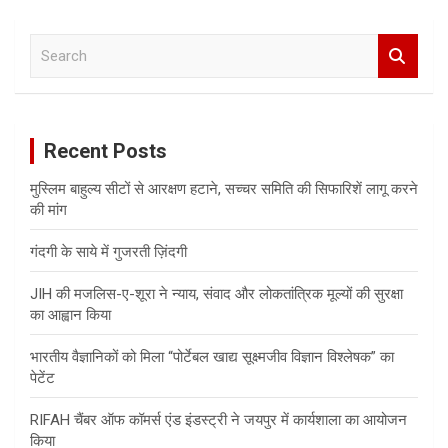
S
e
a
r
c
Recent Posts
h
मुस्लिम बाहुल्य सीटों से आरक्षण हटाने, सच्चर समिति की सिफारिशें लागू करने
की मांग
गंदगी के साये में गुजरती ज़िंदगी
JIH की मजलिस-ए-शूरा ने न्याय, संवाद और लोकतांत्रिक मूल्यों की सुरक्षा
का आह्वान किया
भारतीय वैज्ञानिकों को मिला “पोर्टेबल खाद्य सूक्ष्मजीव विज्ञान विश्लेषक” का
पेटेंट
RIFAH चैंबर ऑफ कॉमर्स एंड इंडस्ट्री ने जयपुर में कार्यशाला का आयोजन
किया