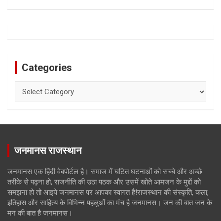
Categories
Categories
जनमानस राजस्थान
जनमानस एक हिंदी वेबपोर्टल है। समाज में घटित घटनाओं को सच्चे और अच्छे
तरीके से पढ़ना हो, राजनीति की उठा पठक और उसमें खोते आमजन के मुद्दों को
समझना हो तो आइये जनमानस पर आपका स्वागत है!राजस्थान की संस्कृति, कला,
इतिहास और साहित्य के विभिन्न पहलुओं का मंच है जनमानस। जन की बात जन के
मन की बात है जनमानस।