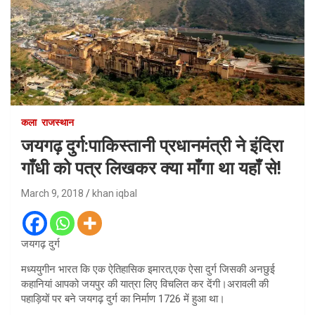
कला
राजस्थान
जयगढ़ दुर्ग:पाकिस्तानी प्रधानमंत्री ने इंदिरा
गाँधी को पत्र लिखकर क्या माँगा था यहाँ से!
March 9, 2018
khan iqbal
जयगढ़ दुर्ग
मध्ययुगीन भारत कि एक ऐतिहासिक इमारत,एक ऐसा दुर्ग जिसकी अनछुई
कहानियां आपको जयपुर की यात्रा लिए विचलित कर देंगी।अरावली की
पहाड़ियों पर बने जयगढ़ दुर्ग का निर्माण 1726 में हुआ था।