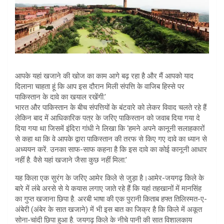
आपके यहां खजाने की खोज का काम आगे बढ़ रहा है और मैं आपको याद
दिलाना चाहता हूं कि आप इस दौरान मिली संपत्ति के वाजिब हिस्से पर
पाकिस्तान के दावे का खयाल रखेंगी.’
भारत और पाकिस्तान के बीच संपत्तियों के बंटवारे को लेकर विवाद चलते रहे हैं
लेकिन बाद में आधिकारिक पत्र के जरिए पाकिस्तान को जवाब दिया गया दे
दिया गया था जिसमें इंदिरा गांधी ने लिखा कि ‘हमने अपने कानूनी सलाहकारों
से कहा था कि वे आपके द्वारा पाकिस्तान की तरफ से किए गए दावे का ध्यान से
अध्ययन करें. उनका साफ-साफ कहना है कि इस दावे का कोई कानूनी आधार
नहीं है. वैसे यहां खजाने जैसा कुछ नहीं मिला.’
यह किला एक सुरंग के जरिए आमेर किले से जुड़ा है।आमेर-जयगढ़ किले के
बारे में लंबे अरसे से ये कयास लगाए जाते रहे हैं कि यहां तहखानों में मानसिंह
का गुप्त खजाना छिपा है. अरबी भाषा की एक पुरानी किताब हफ्त तिलिस्मत-ए-
अंबेरी (अंबेर के सात खजाने) में भी इस बात का जिक्र है कि किले में अकूत
सोना-चांदी छिपा हुआ है. जयगढ़ किले के नीचे पानी की सात विशालकाय