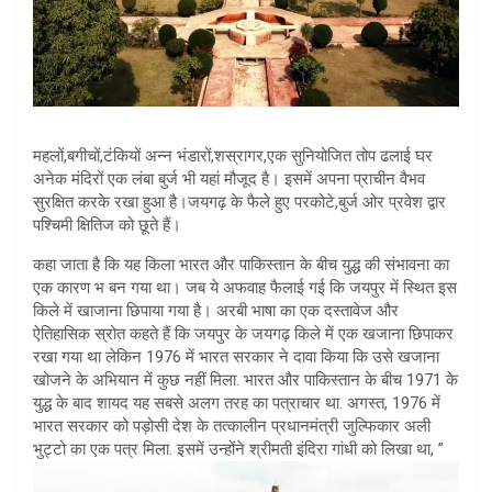
महलों,बगीचों,टंकियों अन्न भंडारों,शस्रागर,एक सुनियोजित तोप ढलाई घर
अनेक मंदिरों एक लंबा बुर्ज भी यहां मौजूद है। इसमें अपना प्राचीन वैभव
सुरक्षित करके रखा हुआ है।जयगढ़ के फैले हुए परकोटे,बुर्ज ओर प्रवेश द्वार
पश्चिमी क्षितिज को छूते हैं।
कहा जाता है कि यह किला भारत और पाकिस्तान के बीच युद्ध की संभावना का
एक कारण भ बन गया था। जब ये अफवाह फैलाई गई कि जयपुर में स्थित इस
किले में खाजाना छिपाया गया है। अरबी भाषा का एक दस्तावेज और
ऐतिहासिक स्रोत कहते हैं कि जयपुर के जयगढ़ किले में एक खजाना छिपाकर
रखा गया था लेकिन 1976 में भारत सरकार ने दावा किया कि उसे खजाना
खोजने के अभियान में कुछ नहीं मिला. भारत और पाकिस्तान के बीच 1971 के
युद्ध के बाद शायद यह सबसे अलग तरह का पत्राचार था. अगस्त, 1976 में
भारत सरकार को पड़ोसी देश के तत्कालीन प्रधानमंत्री जुल्फिकार अली
भुट्टो का एक पत्र मिला. इसमें उन्होंने श्रीमती इंदिरा गांधी को लिखा था, ”