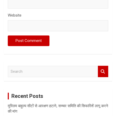
Website
S
e
a
r
c
Recent Posts
h
मुस्लिम बाहुल्य सीटों से आरक्षण हटाने, सच्चर समिति की सिफारिशें लागू करने
की मांग